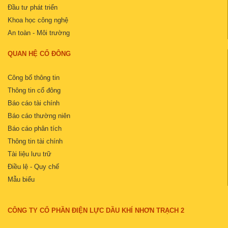
Đầu tư phát triển
Khoa học công nghệ
An toàn - Môi trường
QUAN HỆ CỔ ĐÔNG
Công bố thông tin
Thông tin cổ đông
Báo cáo tài chính
Báo cáo thường niên
Báo cáo phân tích
Thông tin tài chính
Tài liệu lưu trữ
Điều lệ - Quy chế
Mẫu biểu
CÔNG TY CỔ PHẦN ĐIỆN LỰC DẦU KHÍ NHƠN TRẠCH 2