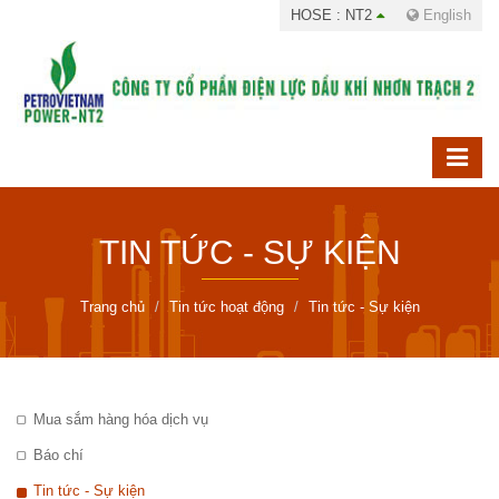
HOSE : NT2
English
TIN TỨC - SỰ KIỆN
Trang chủ
Tin tức hoạt động
Tin tức - Sự kiện
Mua sắm hàng hóa dịch vụ
Báo chí
Tin tức - Sự kiện