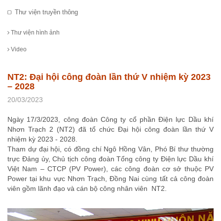
Thư viện truyền thông
Thư viện hình ảnh
Video
NT2: Đại hội công đoàn lần thứ V nhiệm kỳ 2023
– 2028
20/03/2023
Ngày 17/3/2023, công đoàn Công ty cổ phần Điện lực Dầu khí
Nhơn Trạch 2 (NT2) đã tổ chức Đại hội công đoàn lần thứ V
nhiệm kỳ 2023 - 2028.
Tham dự đại hội, có đồng chí Ngô Hồng Vân, Phó Bí thư thường
trực Đảng ủy, Chủ tịch công đoàn Tổng công ty Điện lực Dầu khí
Việt Nam – CTCP (PV Power), các công đoàn cơ sở thuộc PV
Power tại khu vực Nhơn Trạch, Đồng Nai cùng tất cả công đoàn
viên gồm lãnh đạo và cán bộ công nhân viên NT2.