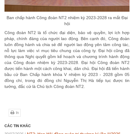
Ban chấp hành Công đoàn NT2 nhiệm kỳ 2023-2028 ra mắt Đại
hội
Công đoàn NT2 là tổ chức đại diện, bảo vệ quyền, lợi ích hợp
pháp, chính đáng của người lao động. Bên cạnh đó, Công đoàn
luôn đồng hành và chia sẻ để người lao động yên tâm công tác,
nỗ lực làm việc vì mục tiêu chung của công ty. Đại hội cũng đã
thông qua Nghị quyết gồm kế hoạch và chương trình hành động
của Công đoàn nhiệm kỳ 2023-2028. Đại hội Công đoàn NT2
được tiến hành một cách công khai, dân chủ. Đại hội đã tiến hành
bầu cử Ban Chấp hành khóa V nhiệm kỳ 2023 - 2028 gồm 05
đồng chí, trong đó đồng chí Nguyễn Thị Hà tiếp tục được tin
tưởng, đắc cử là Chủ tịch Công đoàn NT2.
In
CÁC TIN KHÁC
NT2: Họp Hội đồng quản trị thường kỳ lần II/2026