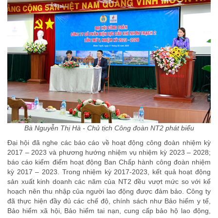
Bà Nguyễn Thị Hà - Chủ tịch Công đoàn NT2 phát biểu
Đại hội đã nghe các báo cáo về hoạt động công đoàn nhiệm kỳ
2017 – 2023 và phương hướng nhiệm vụ nhiệm kỳ 2023 – 2028;
báo cáo kiểm điểm hoạt động Ban Chấp hành công đoàn nhiệm
kỳ 2017 – 2023. Trong nhiệm kỳ 2017-2023, kết quả hoạt động
sản xuất kinh doanh các năm của NT2 đều vượt mức so với kế
hoạch nên thu nhập của người lao động được đảm bảo. Công ty
đã thực hiện đầy đủ các chế độ, chính sách như Bảo hiểm y tế,
Bảo hiểm xã hội, Bảo hiểm tai nạn, cung cấp bảo hộ lao động,