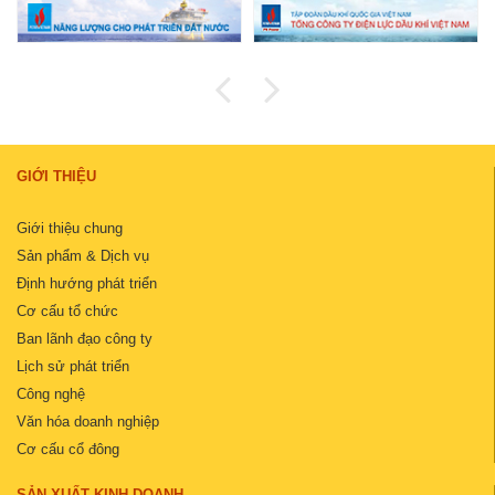
GIỚI THIỆU
Giới thiệu chung
Sản phẩm & Dịch vụ
Định hướng phát triển
Cơ cấu tổ chức
Ban lãnh đạo công ty
Lịch sử phát triển
Công nghệ
Văn hóa doanh nghiệp
Cơ cấu cổ đông
SẢN XUẤT KINH DOANH