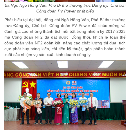
Bà Ngô Ngô Hồng Vân, Phó Bí thư thường trực Đảng ủy, Chủ tịch
Công đoàn PV Power phát biểu
Phát biểu tại đại hội, đồng chí Ngô Hồng Vân, Phó Bí thư thường
trực Đảng ủy, Chủ tịch Công đoàn PV Power đã chúc mừng và
đánh giá cao những thành tích nổi bật trong nhiệm kỳ 2017-2023
mà Công đoàn NT2 đã đạt được. Đồng thời, khích lệ toàn thể
công đoàn viên NT2 đoàn kết, nâng cao chất lượng thi đua, tích
cực phát huy sáng kiến, cải tiến kỹ thuật, góp phần hoàn thành
xuất sắc nhiệm vụ sản xuất kinh doanh công ty.