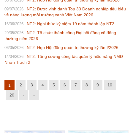
30/07/2026
NT2: Được vinh danh Top 30 Doanh nghiệp tiêu biểu
09/07/2026
về năng lượng môi trường xanh Việt Nam 2026
NT2: Nghi thức kỷ niệm 19 năm thành lập NT2
16/06/2026
NT2: Tổ chức thành công Đại hội đồng cổ đông
29/05/2026
thường niên 2026
NT2: Họp Hội đồng quản trị thường kỳ lần I/2026
06/05/2026
NT2: Tăng cường công tác quản lý hiệu năng NMĐ
14/04/2026
Nhơn Trạch 2
2
3
4
5
6
7
8
9
10
1
20
›
»