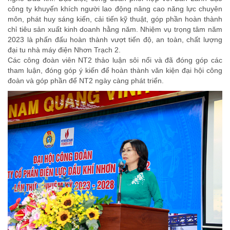
công ty khuyến khích người lao động nâng cao năng lực chuyên
môn, phát huy sáng kiến, cải tiến kỹ thuật, góp phần hoàn thành
chỉ tiêu sản xuất kinh doanh hằng năm. Nhiệm vụ trọng tâm năm
2023 là phấn đấu hoàn thành vượt tiến độ, an toàn, chất lượng
đại tu nhà máy điện Nhơn Trạch 2.
Các công đoàn viên NT2 thảo luận sôi nổi và đã đóng góp các
tham luận, đóng góp ý kiến để hoàn thành văn kiện đại hội công
đoàn và góp phần để NT2 ngày càng phát triển.