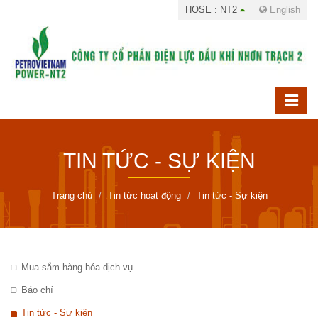
HOSE : NT2
English
TIN TỨC - SỰ KIỆN
Trang chủ
Tin tức hoạt động
Tin tức - Sự kiện
Mua sắm hàng hóa dịch vụ
Báo chí
Tin tức - Sự kiện