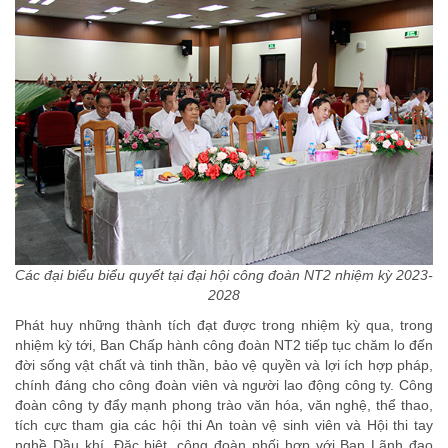
Các đại biểu biểu quyết tại đại hội công đoàn NT2 nhiệm kỳ 2023-
2028
Phát huy những thành tích đạt được trong nhiệm kỳ qua, trong
nhiệm kỳ tới, Ban Chấp hành công đoàn NT2 tiếp tục chăm lo đến
đời sống vật chất và tinh thần, bảo vệ quyền và lợi ích hợp pháp,
chính đáng cho công đoàn viên và người lao động công ty. Công
đoàn công ty đẩy mạnh phong trào văn hóa, văn nghệ, thể thao,
tích cực tham gia các hội thi An toàn vệ sinh viên và Hội thi tay
nghề Dầu khí. Đặc biệt, công đoàn phối hợp với Ban Lãnh đạo