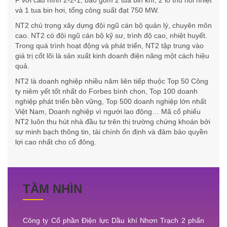
và 1 tua bin hơi, tổng công suất đạt 750 MW.
NT2 chú trọng xây dựng đội ngũ cán bộ quản lý, chuyên môn
cao. NT2 có đội ngũ cán bộ kỹ sư, trình độ cao, nhiệt huyết.
Trong quá trình hoạt động và phát triển, NT2 tập trung vào
giá trị cốt lõi là sản xuất kinh doanh điện năng một cách hiệu
quả.
NT2 là doanh nghiệp nhiều năm liên tiếp thuộc Top 50 Công
ty niêm yết tốt nhất do Forbes bình chọn, Top 100 doanh
nghiệp phát triển bền vững, Top 500 doanh nghiệp lớn nhất
Việt Nam, Doanh nghiệp vì người lao động… Mã cổ phiếu
NT2 luôn thu hút nhà đầu tư trên thị trường chứng khoán bởi
sự minh bạch thông tin, tài chính ổn định và đảm bảo quyền
lợi cao nhất cho cổ đông.
TẦM NHÌN
Công ty Cổ phần Điện lực Dầu khí Nhơn Trạch 2 phấn