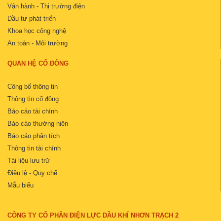
Vận hành - Thị trường điện
Đầu tư phát triển
Khoa học công nghệ
An toàn - Môi trường
QUAN HỆ CỔ ĐÔNG
Công bố thông tin
Thông tin cổ đông
Báo cáo tài chính
Báo cáo thường niên
Báo cáo phân tích
Thông tin tài chính
Tài liệu lưu trữ
Điều lệ - Quy chế
Mẫu biểu
CÔNG TY CỔ PHẦN ĐIỆN LỰC DẦU KHÍ NHƠN TRẠCH 2