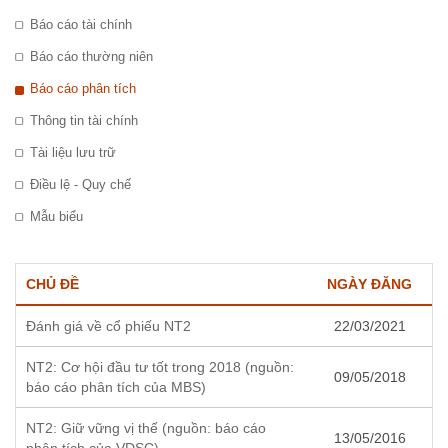
Báo cáo tài chính
Báo cáo thường niên
Báo cáo phân tích
Thông tin tài chính
Tài liệu lưu trữ
Điều lệ - Quy chế
Mẫu biểu
CHỦ ĐỀ
NGÀY ĐĂNG
Đánh giá về cổ phiếu NT2
22/03/2021
NT2: Cơ hội đầu tư tốt trong 2018 (nguồn:
09/05/2018
báo cáo phân tích của MBS)
NT2: Giữ vững vị thế (nguồn: báo cáo
13/05/2016