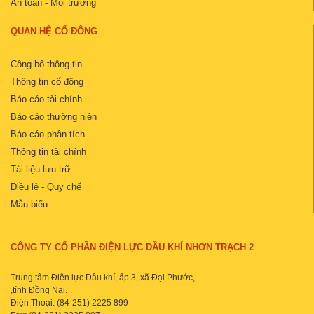
An toàn - Môi trường
QUAN HỆ CỔ ĐÔNG
Công bố thông tin
Thông tin cổ đông
Báo cáo tài chính
Báo cáo thường niên
Báo cáo phân tích
Thông tin tài chính
Tài liệu lưu trữ
Điều lệ - Quy chế
Mẫu biểu
CÔNG TY CỔ PHẦN ĐIỆN LỰC DẦU KHÍ NHƠN TRẠCH 2
Trung tâm Điện lực Dầu khí, ấp 3, xã Đại Phước,
,tỉnh Đồng Nai.
Điện Thoại: (84-251) 2225 899