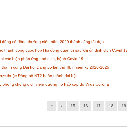
i đồng cổ đông thường niên năm 2020 thành công tốt đẹp
c thành công cuộc họp Hội đồng quản trị sau khi ổn định dịch Covid 1
hai các biện pháp ứng phó dịch, bệnh Covid-19
 thành công Đại hội Đảng bộ lần thứ III, nhiệm kỳ 2020-2025
trực thuộc Đảng bộ NT2 hoàn thành đại hội
c phòng chống dịch viêm đường hô hấp cấp do Virus Corona
«
‹
15
16
17
18
19