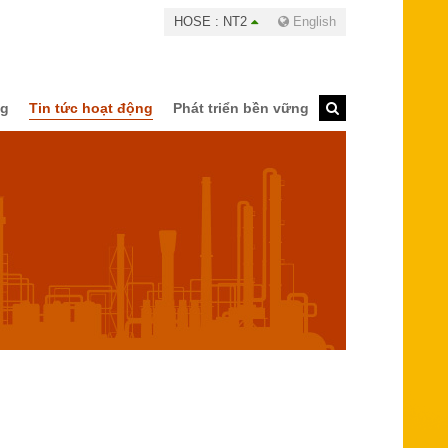
HOSE : NT2
English
ng
Tin tức hoạt động
Phát triển bền vững