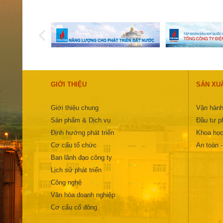
GIỚI THIỆU
SẢN XU
Giới thiệu chung
Vận hành
Sản phẩm & Dịch vụ
Đầu tư ph
Định hướng phát triển
Khoa học
Cơ cấu tổ chức
An toàn 
Ban lãnh đạo công ty
Lịch sử phát triển
Công nghệ
Văn hóa doanh nghiệp
Cơ cấu cổ đông