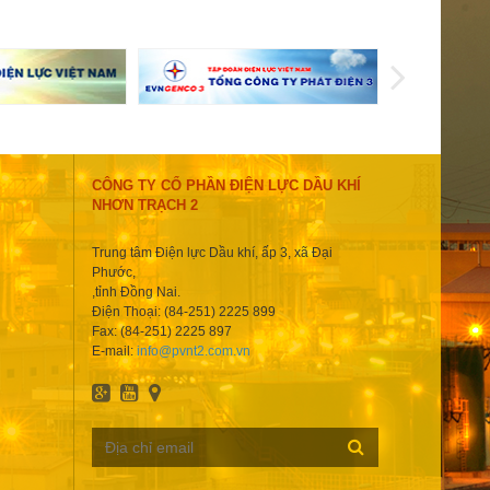
CÔNG TY CỔ PHẦN ĐIỆN LỰC DẦU KHÍ
NHƠN TRẠCH 2
Trung tâm Điện lực Dầu khí, ấp 3, xã Đại
Phước,
,tỉnh Đồng Nai.
Điện Thoại: (84-251) 2225 899
Fax: (84-251) 2225 897
E-mail:
info@pvnt2.com.vn