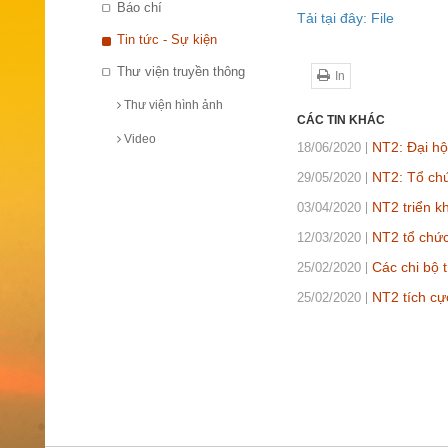
Báo chí
Tải tại đây: File
Tin tức - Sự kiện
Thư viện truyền thông
In
Thư viện hình ảnh
CÁC TIN KHÁC
Video
NT2: Đại hộ
18/06/2020
NT2: Tổ chứ
29/05/2020
NT2 triển k
03/04/2020
NT2 tổ chức
12/03/2020
Các chi bộ 
25/02/2020
NT2 tích cự
25/02/2020