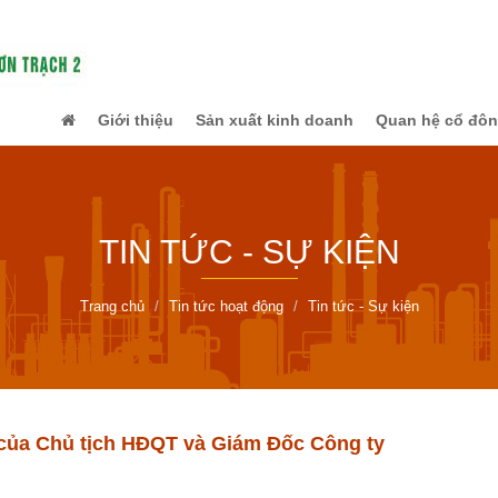
Giới thiệu
Sản xuất kinh doanh
Quan hệ cổ đô
TIN TỨC - SỰ KIỆN
Trang chủ
Tin tức hoạt động
Tin tức - Sự kiện
của Chủ tịch HĐQT và Giám Đốc Công ty