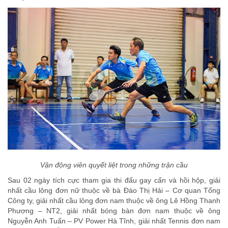
Vận động viên quyết liệt trong những trận cầu
Sau 02 ngày tích cực tham gia thi đấu gay cấn và hồi hộp, giải
nhất cầu lông đơn nữ thuộc về bà Đào Thị Hải – Cơ quan Tổng
Công ty, giải nhất cầu lông đơn nam thuộc về ông Lê Hồng Thanh
Phương – NT2, giải nhất bóng bàn đơn nam thuộc về ông
Nguyễn Anh Tuấn – PV Power Hà Tĩnh, giải nhất Tennis đơn nam