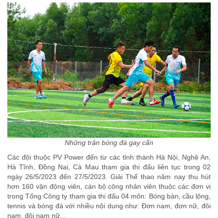
Những trận bóng đá gay cấn
Các đội thuộc PV Power đến từ các tỉnh thành Hà Nội, Nghệ An,
Hà Tĩnh, Đồng Nai, Cà Mau tham gia thi đấu liên tục trong 02
ngày 26/5/2023 đến 27/5/2023. Giải Thể thao năm nay thu hút
hơn 160 vận động viên, cán bộ công nhân viên thuộc các đơn vị
trong Tổng Công ty tham gia thi đấu 04 môn: Bóng bàn, cầu lông,
tennis và bóng đá với nhiều nội dung như: Đơn nam, đơn nữ, đôi
nam, đôi nam nữ...