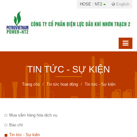
HOSE : NT2
English
TIN TỨC - SỰ KIỆN
Trang chủ
Tin tức hoạt động
Tin tức - Sự kiện
Mua sắm hàng hóa dịch vụ
Báo chí
Tin tức - Sự kiện