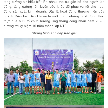
tăng cường sự hiểu biết lẫn nhau, tạo sự gắn bó cho người lao
động, tăng cường rèn luyện sức khỏe để phục vụ tốt cho hoạt
động sản xuất kinh doanh. Đây là hoạt động thường niên của
ngành Điện lực Dầu khí và là một trong những hoạt động thiết
thực của NT2 tổ chức hưởng ứng tháng công nhân năm 2023,
hướng tới kỷ niệm 16 năm thành lập NT2.
Những hình ảnh đẹp trao giải