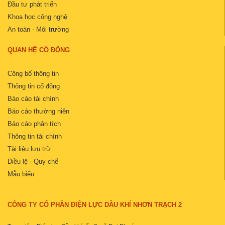
Đầu tư phát triển
Khoa học công nghệ
An toàn - Môi trường
QUAN HỆ CỔ ĐÔNG
Công bố thông tin
Thông tin cổ đông
Báo cáo tài chính
Báo cáo thường niên
Báo cáo phân tích
Thông tin tài chính
Tài liệu lưu trữ
Điều lệ - Quy chế
Mẫu biểu
CÔNG TY CỔ PHẦN ĐIỆN LỰC DẦU KHÍ NHƠN TRẠCH 2