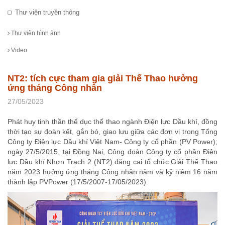
Thư viện truyền thông
Thư viện hình ảnh
Video
NT2: tích cực tham gia giải Thể Thao hưởng
ứng tháng Công nhân
27/05/2023
Phát huy tinh thần thể dục thể thao ngành Điện lực Dầu khí, đồng
thời tạo sự đoàn kết, gắn bó, giao lưu giữa các đơn vị trong Tổng
Công ty Điện lực Dầu khí Việt Nam- Công ty cổ phần (PV Power);
ngày 27/5/2015, tại Đồng Nai, Công đoàn Công ty cổ phần Điện
lực Dầu khí Nhơn Trạch 2 (NT2) đăng cai tổ chức Giải Thể Thao
năm 2023 hưởng ứng tháng Công nhân năm và kỷ niệm 16 năm
thành lập PVPower (17/5/2007-17/05/2023).