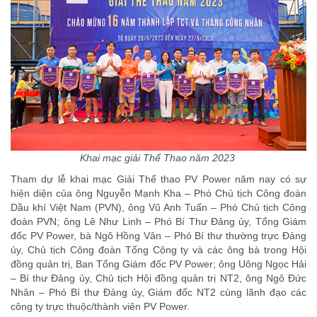
Khai mạc giải Thể Thao năm 2023
Tham dự lễ khai mạc Giải Thể thao PV Power năm nay có sự
hiện diện của ông Nguyễn Mạnh Kha – Phó Chủ tịch Công đoàn
Dầu khí Việt Nam (PVN), ông Vũ Anh Tuấn – Phó Chủ tịch Công
đoàn PVN; ông Lê Như Linh – Phó Bí Thư Đảng ủy, Tổng Giám
đốc PV Power, bà Ngô Hồng Vân – Phó Bí thư thường trực Đảng
ủy, Chủ tịch Công đoàn Tổng Công ty và các ông bà trong Hội
đồng quản trị, Ban Tổng Giám đốc PV Power; ông Uông Ngọc Hải
– Bí thư Đảng ủy, Chủ tịch Hội đồng quản trị NT2, ông Ngô Đức
Nhân – Phó Bí thư Đảng ủy, Giám đốc NT2 cùng lãnh đạo các
công ty trực thuộc/thành viên PV Power.