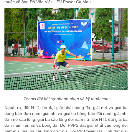
thuộc về ông Đỗ Văn Việt – PV Power Cà Mau.
Tennis đòi hỏi sự nhanh nhẹn và kỹ thuật cao
Ngoài ra, đội NT2 còn đạt giải nhất bóng đá, giải nhì và giải ba
bóng bàn đơn nam, giải nhì và giải ba bóng bàn đôi nam, giải nhì
đơn nữ cầu lông, giải ba cầu lông đôi nam nữ. Đội NT1 đạt giải ba
đơn nam Tennis và bóng đá. Đội PVPS đạt giải nhất cầu lông đôi
nam-nữ, giải ba cầu lông đơn nữ. Đội PV Power Hà Tĩnh đạt giải