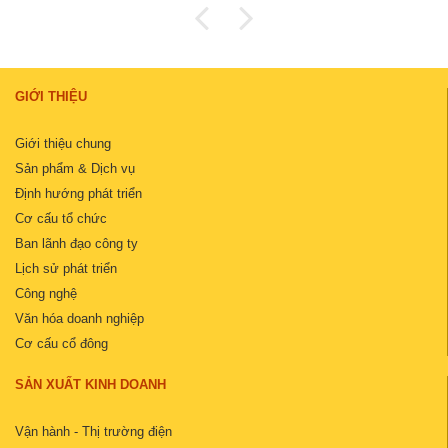
GIỚI THIỆU
Giới thiệu chung
Sản phẩm & Dịch vụ
Định hướng phát triển
Cơ cấu tổ chức
Ban lãnh đạo công ty
Lịch sử phát triển
Công nghệ
Văn hóa doanh nghiệp
Cơ cấu cổ đông
SẢN XUẤT KINH DOANH
Vận hành - Thị trường điện