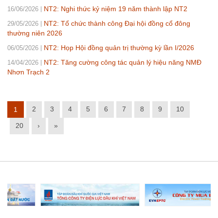
NT2: Nghi thức kỷ niệm 19 năm thành lập NT2
16/06/2026
NT2: Tổ chức thành công Đại hội đồng cổ đông
29/05/2026
thường niên 2026
NT2: Họp Hội đồng quản trị thường kỳ lần I/2026
06/05/2026
NT2: Tăng cường công tác quản lý hiệu năng NMĐ
14/04/2026
Nhơn Trạch 2
2
3
4
5
6
7
8
9
10
1
20
›
»