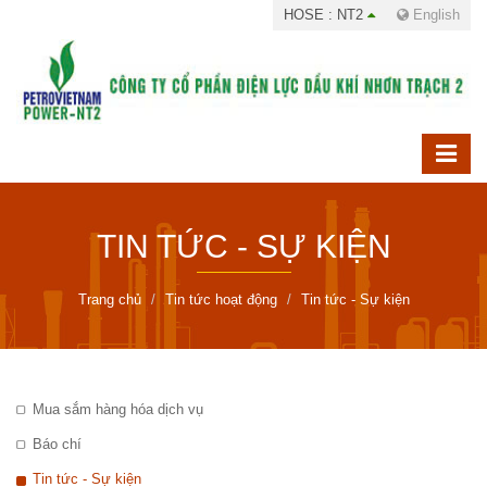
HOSE : NT2
English
TIN TỨC - SỰ KIỆN
Trang chủ
Tin tức hoạt động
Tin tức - Sự kiện
Mua sắm hàng hóa dịch vụ
Báo chí
Tin tức - Sự kiện