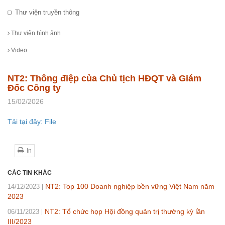
Thư viện truyền thông
Thư viện hình ảnh
Video
NT2: Thông điệp của Chủ tịch HĐQT và Giám
Đốc Công ty
15/02/2026
Tải tại đây: File
In
CÁC TIN KHÁC
NT2: Top 100 Doanh nghiệp bền vững Việt Nam năm
14/12/2023
2023
NT2: Tổ chức họp Hội đồng quản trị thường kỳ lần
06/11/2023
III/2023