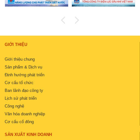
GIỚI THIỆU
Giới thiệu chung
Sản phẩm & Dịch vụ
Định hướng phát triển
Cơ cấu tổ chức
Ban lãnh đạo công ty
Lịch sử phát triển
Công nghệ
Văn hóa doanh nghiệp
Cơ cấu cổ đông
SẢN XUẤT KINH DOANH