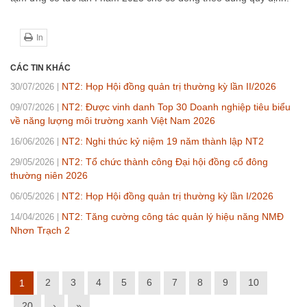
In
CÁC TIN KHÁC
NT2: Họp Hội đồng quản trị thường kỳ lần II/2026
30/07/2026
NT2: Được vinh danh Top 30 Doanh nghiệp tiêu biểu
09/07/2026
về năng lượng môi trường xanh Việt Nam 2026
NT2: Nghi thức kỷ niệm 19 năm thành lập NT2
16/06/2026
NT2: Tổ chức thành công Đại hội đồng cổ đông
29/05/2026
thường niên 2026
NT2: Họp Hội đồng quản trị thường kỳ lần I/2026
06/05/2026
NT2: Tăng cường công tác quản lý hiệu năng NMĐ
14/04/2026
Nhơn Trạch 2
2
3
4
5
6
7
8
9
10
1
20
›
»