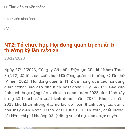
Thư viện truyền thông
Thư viện hình ảnh
Video
NT2: Tổ chức họp Hội đồng quản trị chuẩn bị
thường kỳ lần IV/2023
28/12/2023
Ngày 27/12/2023, Công ty Cổ phần Điện lực Dầu khí Nhơn Trạch
2 (NT2) đã tổ chức cuộc họp Hội đồng quản trị thường kỳ lần thứ
IV năm 2023. Hội đồng quản trị NT2 đã thông qua các nội dung
quan trọng: Báo cáo tình hình hoạt động Quý IV/2023; Báo cáo
tình hình hoạt động sản xuất kinh doanh năm 2023, tình hình xây
dựng kế hoạch sản xuất kinh doanh năm 2024. Khép lại năm
2023 khó khăn nhưng đầy nỗ lực để hoàn thành công tác đại tu
nhà máy điện Nhơn Trạch 2 tại 100K.EOH an toàn, chất lượng,
tiết kiệm chi phí khoảng 03 tỷ đồng so với dự toán được duyệt.