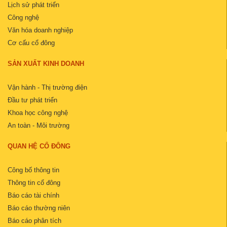
Lịch sử phát triển
Công nghệ
Văn hóa doanh nghiệp
Cơ cấu cổ đông
SẢN XUẤT KINH DOANH
Vận hành - Thị trường điện
Đầu tư phát triển
Khoa học công nghệ
An toàn - Môi trường
QUAN HỆ CỔ ĐÔNG
Công bố thông tin
Thông tin cổ đông
Báo cáo tài chính
Báo cáo thường niên
Báo cáo phân tích