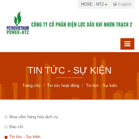
HOSE : NT2
English
TIN TỨC - SỰ KIỆN
Trang chủ
Tin tức hoạt động
Tin tức - Sự kiện
Mua sắm hàng hóa dịch vụ
Báo chí
Tin tức - Sự kiện