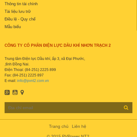
Thông tin tài chính
Tài liệu lưu trữ
Điều lệ - Quy chế
Mẫu biểu
CÔNG TY CỔ PHẦN ĐIỆN LỰC DẦU KHÍ NHƠN TRẠCH 2
Trung tâm Điện lực Dầu khí, ấp 3, xã Đại Phước,
,tỉnh Đồng Nai.
Điện Thoại: (84-251) 2225 899
Fax: (84-251) 2225 897
E-mail:
info@pvnt2.com.vn
Trang chủ
Liên hệ
© 2015 PVPower NT2.