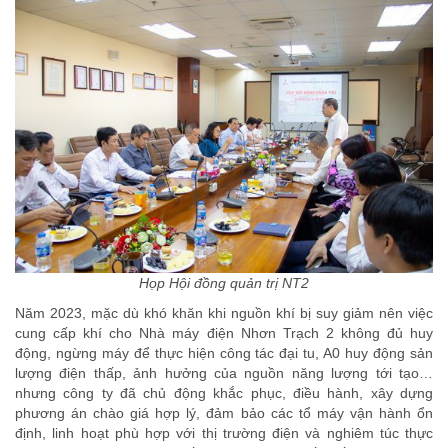
Họp Hội đồng quản trị NT2
Năm 2023, mặc dù khó khăn khi nguồn khí bị suy giảm nên việc
cung cấp khí cho Nhà máy điện Nhơn Trạch 2 không đủ huy
động, ngừng máy để thực hiện công tác đại tu, A0 huy động sản
lượng điện thấp, ảnh hưởng của nguồn năng lượng tới tạo…
nhưng công ty đã chủ động khắc phục, điều hành, xây dựng
phương án chào giá hợp lý, đảm bảo các tổ máy vận hành ổn
định, linh hoạt phù hợp với thị trường điện và nghiêm túc thực