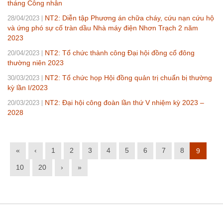
tháng Công nhân
NT2: Diễn tập Phương án chữa cháy, cứu nạn cứu hộ
28/04/2023
và ứng phó sự cố tràn dầu Nhà máy điện Nhơn Trạch 2 năm
2023
NT2: Tổ chức thành công Đại hội đồng cổ đông
20/04/2023
thường niên 2023
NT2: Tổ chức họp Hội đồng quản trị chuẩn bị thường
30/03/2023
kỳ lần I/2023
NT2: Đại hội công đoàn lần thứ V nhiệm kỳ 2023 –
20/03/2023
2028
«
‹
1
2
3
4
5
6
7
8
9
10
20
›
»