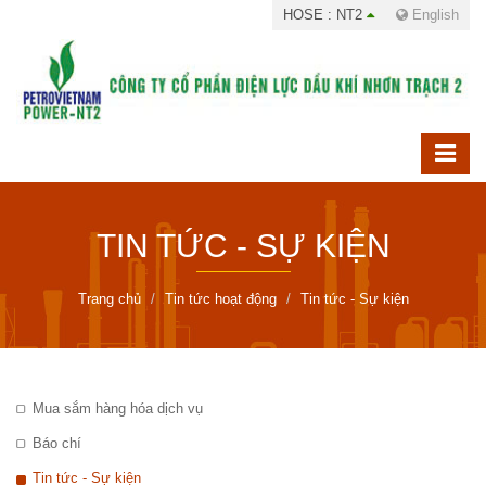
HOSE : NT2
English
TIN TỨC - SỰ KIỆN
Trang chủ
Tin tức hoạt động
Tin tức - Sự kiện
Mua sắm hàng hóa dịch vụ
Báo chí
Tin tức - Sự kiện