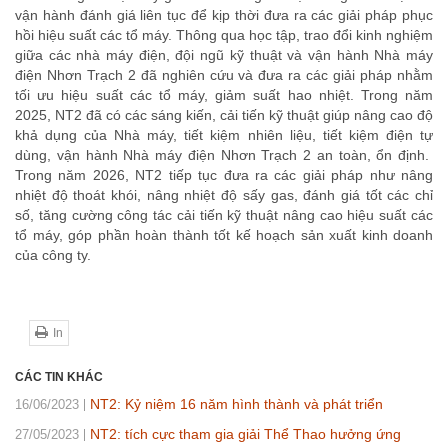
vận hành đánh giá liên tục để kịp thời đưa ra các giải pháp phục
hồi hiệu suất các tổ máy. Thông qua học tập, trao đổi kinh nghiệm
giữa các nhà máy điện, đội ngũ kỹ thuật và vận hành Nhà máy
điện Nhơn Trạch 2 đã nghiên cứu và đưa ra các giải pháp nhằm
tối ưu hiệu suất các tổ máy, giảm suất hao nhiệt. Trong năm
2025, NT2 đã có các sáng kiến, cải tiến kỹ thuật giúp nâng cao độ
khả dụng của Nhà máy, tiết kiệm nhiên liệu, tiết kiệm điện tự
dùng, vận hành Nhà máy điện Nhơn Trạch 2 an toàn, ổn định.
Trong năm 2026, NT2 tiếp tục đưa ra các giải pháp như nâng
nhiệt độ thoát khói, nâng nhiệt độ sấy gas, đánh giá tốt các chỉ
số, tăng cường công tác cải tiến kỹ thuật nâng cao hiệu suất các
tổ máy, góp phần hoàn thành tốt kế hoạch sản xuất kinh doanh
của công ty.
In
CÁC TIN KHÁC
NT2: Kỷ niệm 16 năm hình thành và phát triển
16/06/2023
NT2: tích cực tham gia giải Thể Thao hưởng ứng
27/05/2023