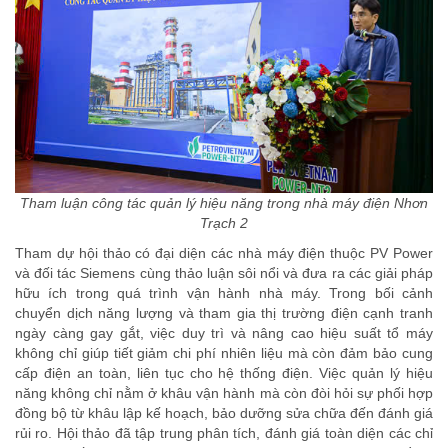
Tham luận công tác quản lý hiệu năng trong nhà máy điện Nhơn
Trạch 2
Tham dự hội thảo có đại diện các nhà máy điện thuộc PV Power
và đối tác Siemens cùng thảo luận sôi nổi và đưa ra các giải pháp
hữu ích trong quá trình vận hành nhà máy. Trong bối cảnh
chuyển dịch năng lượng và tham gia thị trường điện cạnh tranh
ngày càng gay gắt, việc duy trì và nâng cao hiệu suất tổ máy
không chỉ giúp tiết giảm chi phí nhiên liệu mà còn đảm bảo cung
cấp điện an toàn, liên tục cho hệ thống điện. Việc quản lý hiệu
năng không chỉ nằm ở khâu vận hành mà còn đòi hỏi sự phối hợp
đồng bộ từ khâu lập kế hoạch, bảo dưỡng sửa chữa đến đánh giá
rủi ro. Hội thảo đã tập trung phân tích, đánh giá toàn diện các chỉ