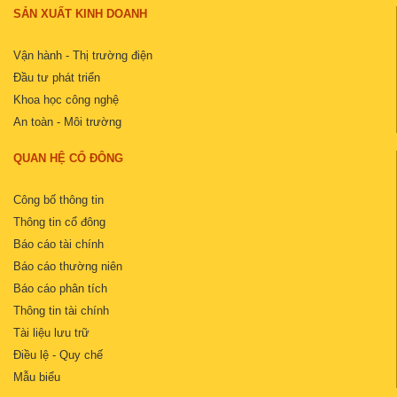
SẢN XUẤT KINH DOANH
Vận hành - Thị trường điện
Đầu tư phát triển
Khoa học công nghệ
An toàn - Môi trường
QUAN HỆ CỔ ĐÔNG
Công bố thông tin
Thông tin cổ đông
Báo cáo tài chính
Báo cáo thường niên
Báo cáo phân tích
Thông tin tài chính
Tài liệu lưu trữ
Điều lệ - Quy chế
Mẫu biểu