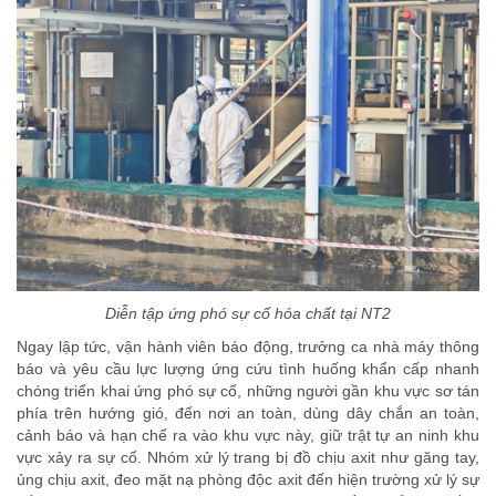
Diễn tập ứng phó sự cố hóa chất tại NT2
Ngay lập tức, vận hành viên báo động, trưởng ca nhà máy thông
báo và yêu cầu lực lượng ứng cứu tình huống khẩn cấp nhanh
chóng triển khai ứng phó sự cố, những người gần khu vực sơ tán
phía trên hướng gió, đến nơi an toàn, dùng dây chắn an toàn,
cảnh báo và hạn chế ra vào khu vực này, giữ trật tự an ninh khu
vực xảy ra sự cố. Nhóm xử lý trang bị đồ chịu axit như găng tay,
ủng chịu axit, đeo mặt nạ phòng độc axit đến hiện trường xử lý sự