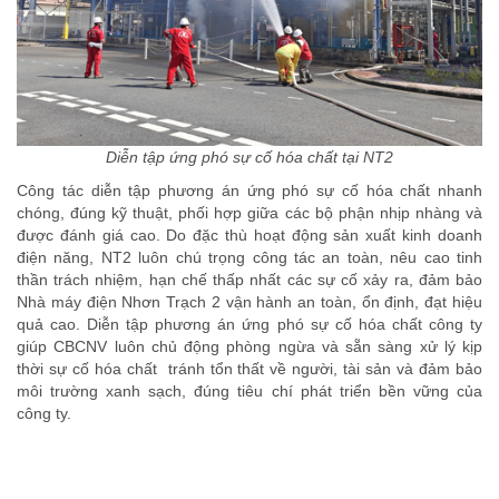
Diễn tập ứng phó sự cố hóa chất tại NT2
Công tác diễn tập phương án ứng phó sự cố hóa chất nhanh
chóng, đúng kỹ thuật, phối hợp giữa các bộ phận nhịp nhàng và
được đánh giá cao. Do đặc thù hoạt động sản xuất kinh doanh
điện năng, NT2 luôn chú trọng công tác an toàn, nêu cao tinh
thần trách nhiệm, hạn chế thấp nhất các sự cố xảy ra, đảm bảo
Nhà máy điện Nhơn Trạch 2 vận hành an toàn, ổn định, đạt hiệu
quả cao. Diễn tập phương án ứng phó sự cố hóa chất công ty
giúp CBCNV luôn chủ động phòng ngừa và sẵn sàng xử lý kịp
thời sự cố hóa chất tránh tổn thất về người, tài sản và đảm bảo
môi trường xanh sạch, đúng tiêu chí phát triển bền vững của
công ty.