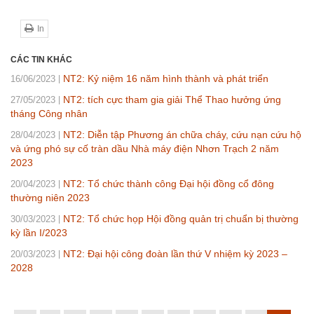
In
CÁC TIN KHÁC
NT2: Kỷ niệm 16 năm hình thành và phát triển
16/06/2023
NT2: tích cực tham gia giải Thể Thao hưởng ứng
27/05/2023
tháng Công nhân
NT2: Diễn tập Phương án chữa cháy, cứu nạn cứu hộ
28/04/2023
và ứng phó sự cố tràn dầu Nhà máy điện Nhơn Trạch 2 năm
2023
NT2: Tổ chức thành công Đại hội đồng cổ đông
20/04/2023
thường niên 2023
NT2: Tổ chức họp Hội đồng quản trị chuẩn bị thường
30/03/2023
kỳ lần I/2023
NT2: Đại hội công đoàn lần thứ V nhiệm kỳ 2023 –
20/03/2023
2028