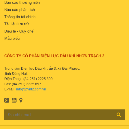
Báo cáo thường niên
Báo cáo phân tích
Thông tin tài chính
Tài liệu lưu trữ
Điều lệ - Quy chế
Mẫu biểu
CÔNG TY CỔ PHẦN ĐIỆN LỰC DẦU KHÍ NHƠN TRẠCH 2
Trung tâm Điện lực Dầu khí, ấp 3, xã Đại Phước,
,tỉnh Đồng Nai.
Điện Thoại: (84-251) 2225 899
Fax: (84-251) 2225 897
E-mail:
info@pvnt2.com.vn