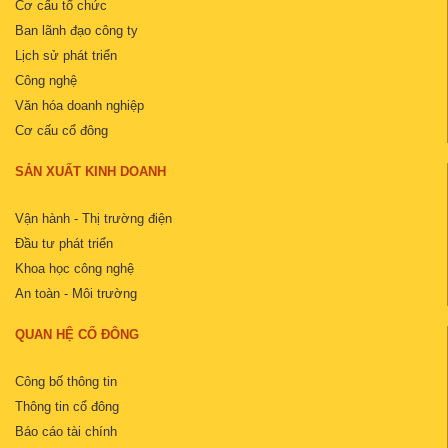
Cơ cấu tổ chức
Ban lãnh đạo công ty
Lịch sử phát triển
Công nghệ
Văn hóa doanh nghiệp
Cơ cấu cổ đông
SẢN XUẤT KINH DOANH
Vận hành - Thị trường điện
Đầu tư phát triển
Khoa học công nghệ
An toàn - Môi trường
QUAN HỆ CỔ ĐÔNG
Công bố thông tin
Thông tin cổ đông
Báo cáo tài chính