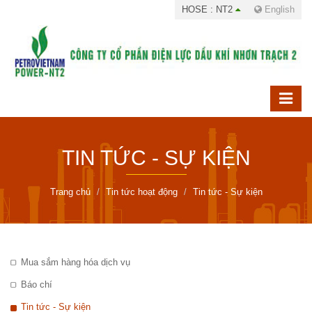
HOSE : NT2
English
TIN TỨC - SỰ KIỆN
Trang chủ
Tin tức hoạt động
Tin tức - Sự kiện
Mua sắm hàng hóa dịch vụ
Báo chí
Tin tức - Sự kiện