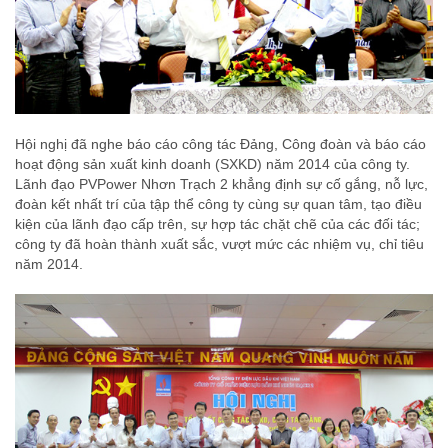
Hội nghị đã nghe báo cáo công tác Đảng, Công đoàn và báo cáo
hoạt động sản xuất kinh doanh (SXKD) năm 2014 của công ty.
Lãnh đạo PVPower Nhơn Trạch 2 khẳng định sự cố gắng, nỗ lực,
đoàn kết nhất trí của tập thể công ty cùng sự quan tâm, tạo điều
kiện của lãnh đạo cấp trên, sự hợp tác chặt chẽ của các đối tác;
công ty đã hoàn thành xuất sắc, vượt mức các nhiệm vụ, chỉ tiêu
năm 2014.