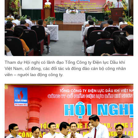
Tham dự Hội nghị có lãnh đạo Tổng Công ty Điện lực Dầu khí
Việt Nam, cổ đông, các đối tác và đông đảo cán bộ công nhân
viên – người lao động công ty.