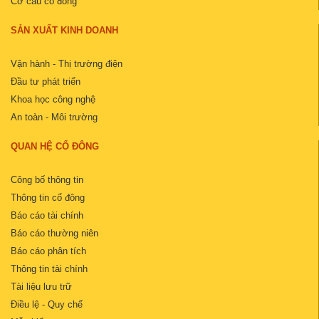
Cơ cấu cổ đông
SẢN XUẤT KINH DOANH
Vận hành - Thị trường điện
Đầu tư phát triển
Khoa học công nghệ
An toàn - Môi trường
QUAN HỆ CỔ ĐÔNG
Công bố thông tin
Thông tin cổ đông
Báo cáo tài chính
Báo cáo thường niên
Báo cáo phân tích
Thông tin tài chính
Tài liệu lưu trữ
Điều lệ - Quy chế