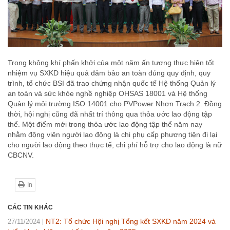
Trong không khí phấn khởi của một năm ấn tượng thực hiện tốt
nhiệm vụ SXKD hiệu quả đảm bảo an toàn đúng quy định, quy
trình, tổ chức BSI đã trao chứng nhận quốc tế Hệ thống Quản lý
an toàn và sức khỏe nghề nghiệp OHSAS 18001 và Hệ thống
Quản lý môi trường ISO 14001 cho PVPower Nhơn Trạch 2. Đồng
thời, hội nghị cũng đã nhất trí thông qua thỏa ước lao động tập
thể. Một điểm mới trong thỏa ước lao động tập thể năm nay
nhằm động viên người lao động là chi phụ cấp phương tiện đi lại
cho người lao động theo thực tế, chi phí hỗ trợ cho lao động là nữ
CBCNV.
In
CÁC TIN KHÁC
NT2: Tổ chức Hội nghị Tổng kết SXKD năm 2024 và
27/11/2024