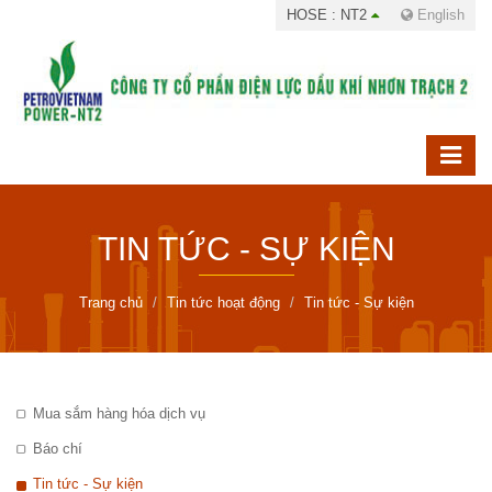
HOSE : NT2
English
TIN TỨC - SỰ KIỆN
Trang chủ
Tin tức hoạt động
Tin tức - Sự kiện
Mua sắm hàng hóa dịch vụ
Báo chí
Tin tức - Sự kiện