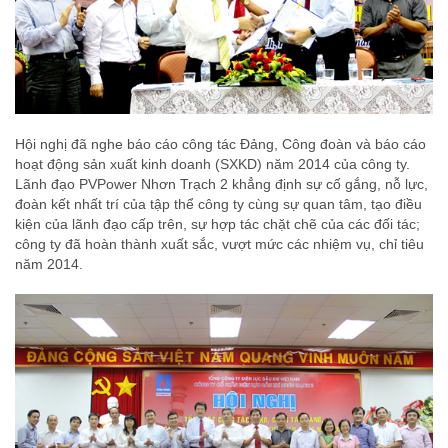
Hội nghị đã nghe báo cáo công tác Đảng, Công đoàn và báo cáo
hoạt động sản xuất kinh doanh (SXKD) năm 2014 của công ty.
Lãnh đạo PVPower Nhơn Trạch 2 khẳng định sự cố gắng, nỗ lực,
đoàn kết nhất trí của tập thể công ty cùng sự quan tâm, tạo điều
kiện của lãnh đạo cấp trên, sự hợp tác chặt chẽ của các đối tác;
công ty đã hoàn thành xuất sắc, vượt mức các nhiệm vụ, chỉ tiêu
năm 2014.