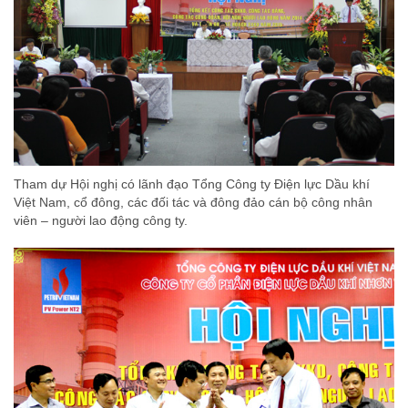
Tham dự Hội nghị có lãnh đạo Tổng Công ty Điện lực Dầu khí
Việt Nam, cổ đông, các đối tác và đông đảo cán bộ công nhân
viên – người lao động công ty.