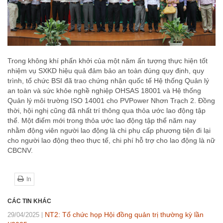
Trong không khí phấn khởi của một năm ấn tượng thực hiện tốt
nhiệm vụ SXKD hiệu quả đảm bảo an toàn đúng quy định, quy
trình, tổ chức BSI đã trao chứng nhận quốc tế Hệ thống Quản lý
an toàn và sức khỏe nghề nghiệp OHSAS 18001 và Hệ thống
Quản lý môi trường ISO 14001 cho PVPower Nhơn Trạch 2. Đồng
thời, hội nghị cũng đã nhất trí thông qua thỏa ước lao động tập
thể. Một điểm mới trong thỏa ước lao động tập thể năm nay
nhằm động viên người lao động là chi phụ cấp phương tiện đi lại
cho người lao động theo thực tế, chi phí hỗ trợ cho lao động là nữ
CBCNV.
In
CÁC TIN KHÁC
NT2: Tổ chức họp Hội đồng quản trị thường kỳ lần
29/04/2025