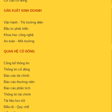
Cơ cấu cổ đông
SẢN XUẤT KINH DOANH
Vận hành - Thị trường điện
Đầu tư phát triển
Khoa học công nghệ
An toàn - Môi trường
QUAN HỆ CỔ ĐÔNG
Công bố thông tin
Thông tin cổ đông
Báo cáo tài chính
Báo cáo thường niên
Báo cáo phân tích
Thông tin tài chính
Tài liệu lưu trữ
Điều lệ - Quy chế