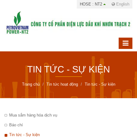
HOSE : NT2
English
TIN TỨC - SỰ KIỆN
Trang chủ
Tin tức hoạt động
Tin tức - Sự kiện
Mua sắm hàng hóa dịch vụ
Báo chí
Tin tức - Sự kiện