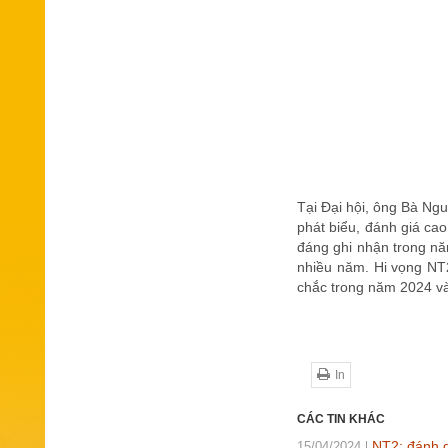
Tại Đại hội, ông Bà Ng
phát biểu, đánh giá ca
đáng ghi nhận trong nă
nhiều năm. Hi vọng NT2
chắc trong năm 2024 và
In
CÁC TIN KHÁC
NT2: đánh d
15/04/2024