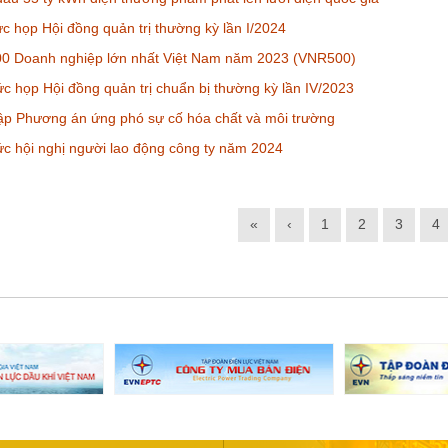
c họp Hội đồng quản trị thường kỳ lần I/2024
00 Doanh nghiệp lớn nhất Việt Nam năm 2023 (VNR500)
c họp Hội đồng quản trị chuẩn bị thường kỳ lần IV/2023
ập Phương án ứng phó sự cố hóa chất và môi trường
c hội nghị người lao động công ty năm 2024
«
‹
1
2
3
4