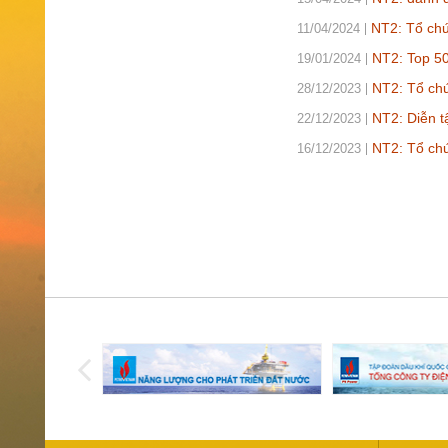
NT2: Tổ chứ
11/04/2024
NT2: Top 5
19/01/2024
NT2: Tổ chứ
28/12/2023
NT2: Diễn t
22/12/2023
NT2: Tổ chứ
16/12/2023