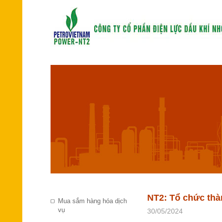
NT2: Tổ chức thà
Mua sắm hàng hóa dịch
vụ
30/05/2024