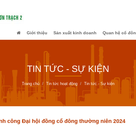
Giới thiệu
Sản xuất kinh doanh
Quan hệ cổ đô
TIN TỨC - SỰ KIỆN
Trang chủ
Tin tức hoạt động
Tin tức - Sự kiện
nh công Đại hội đồng cổ đông thường niên 2024