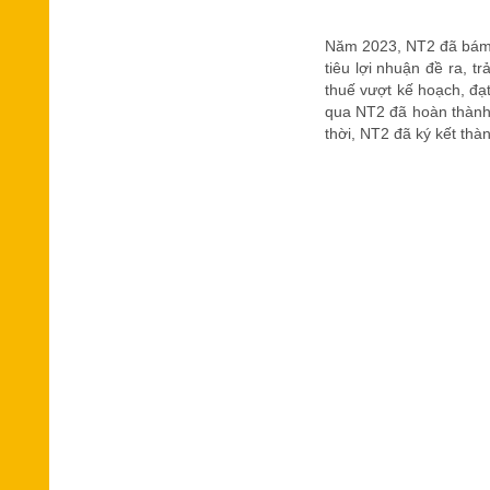
Năm 2023, NT2 đã bám sá
tiêu lợi nhuận đề ra, 
thuế vượt kế hoạch, đạt
qua NT2 đã hoàn thành 
thời, NT2 đã ký kết th