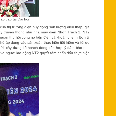
 cáo tại Đại hội
của thị trường điện huy động sản lượng điện thấp, giá
máy truyền thống như nhà máy điện Nhơn Trạch 2. NT2
 quan thu hồi công nợ tiền điện và khoản chênh lệch tỷ
hệ áp dụng vào sản xuất, thực hiện tiết kiệm và tối ưu
hời, xây dựng kế hoạch dòng tiền hợp lý đảm bảo nhu
o và người lao động NT2 quyết tâm phấn đấu thực hiện
.