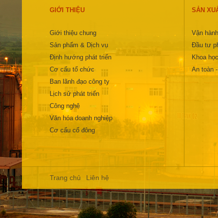
GIỚI THIỆU
SẢN XU
Giới thiệu chung
Vận hành
Sản phẩm & Dịch vụ
Đầu tư ph
Định hướng phát triển
Khoa học
Cơ cấu tổ chức
An toàn 
Ban lãnh đạo công ty
Lịch sử phát triển
Công nghệ
Văn hóa doanh nghiệp
Cơ cấu cổ đông
Trang chủ
Liên hệ