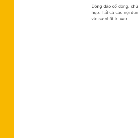
Đông đảo cổ đông, chủ 
họp. Tất cả các nội du
với sự nhất trí cao.