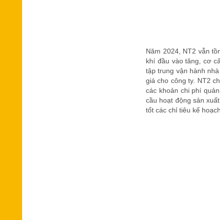
Năm 2024, NT2 vẫn tồn 
khí đầu vào tăng, cơ 
tập trung vận hành nhà 
giá cho công ty. NT2 ch
các khoản chi phí quản
cầu hoạt động sản xuất
tốt các chỉ tiêu kế ho