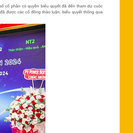
 số cổ phần có quyền biểu quyết đã đến tham dự cuộc
à đã được các cổ đông thảo luận, biểu quyết thông qua