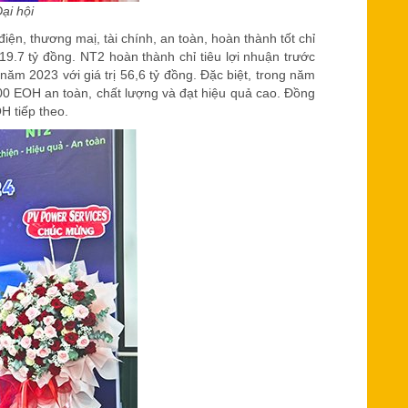
ại hội
ện, thương maị, tài chính, an toàn, hoàn thành tốt chỉ
9.7 tỷ đồng. NT2 hoàn thành chỉ tiêu lợi nhuận trước
năm 2023 với giá trị 56,6 tỷ đồng. Đặc biệt, trong năm
00 EOH an toàn, chất lượng và đạt hiệu quả cao. Đồng
H tiếp theo.