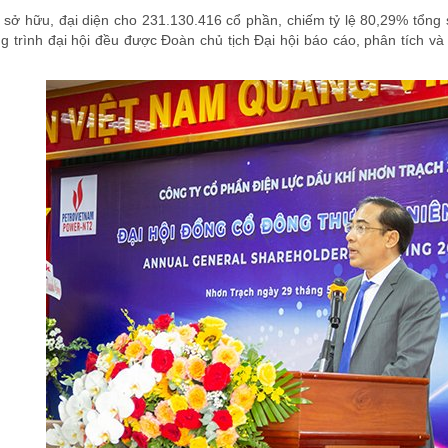
sở hữu, đại diện cho 231.130.416 cổ phần, chiếm tỷ lệ 80,29% tổng
ng trình đại hội đều được Đoàn chủ tịch Đại hội báo cáo, phân tích v