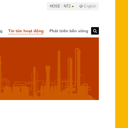
HOSE : NT2
English
ng
Tin tức hoạt động
Phát triển bền vững