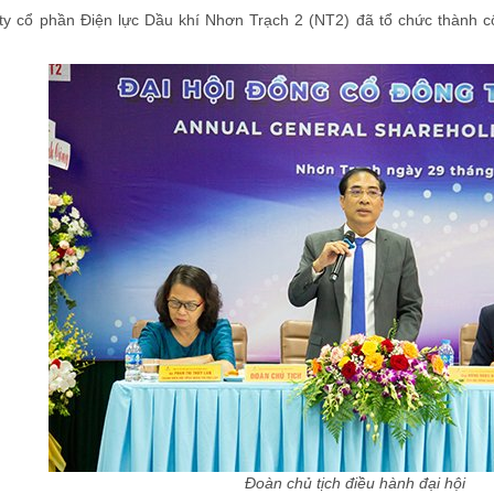
ty cổ phần Điện lực Dầu khí Nhơn Trạch 2 (NT2) đã tổ chức thành 
Đoàn chủ tịch điều hành đại hội