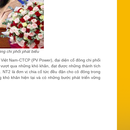
ng chi phối phát biểu
 Việt Nam-CTCP (PV Power), đại diện cổ đông chi phối
u vượt qua những khó khăn, đạt được những thành tích
 NT2 là đơn vị chia cổ tức đều đặn cho cô đông trong
 khó khăn hiện tại và có những bước phát triển vững