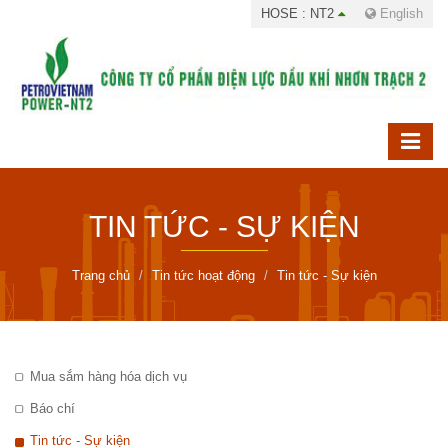
HOSE : NT2
English
TIN TỨC - SỰ KIỆN
Trang chủ
Tin tức hoạt động
Tin tức - Sự kiện
Mua sắm hàng hóa dịch vụ
Báo chí
Tin tức - Sự kiện