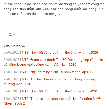
lo sức khỏe và đời sống cho người lao động để yên tâm công tác,
nâng cao tinh thần làm việc, tạo nên năng suất lao động, hiệu
quả sản xuất kinh doanh cho công ty.
In
CÁC TIN KHÁC
NT2: Họp Hội đồng quản trị thường kỳ lần II/2026
30/07/2026
NT2: Được vinh danh Top 30 Doanh nghiệp tiêu biểu
09/07/2026
về năng lượng môi trường xanh Việt Nam 2026
NT2: Nghi thức kỷ niệm 19 năm thành lập NT2
16/06/2026
NT2: Tổ chức thành công Đại hội đồng cổ đông
29/05/2026
thường niên 2026
NT2: Họp Hội đồng quản trị thường kỳ lần I/2026
06/05/2026
NT2: Tăng cường công tác quản lý hiệu năng NMĐ
14/04/2026
Nhơn Trạch 2