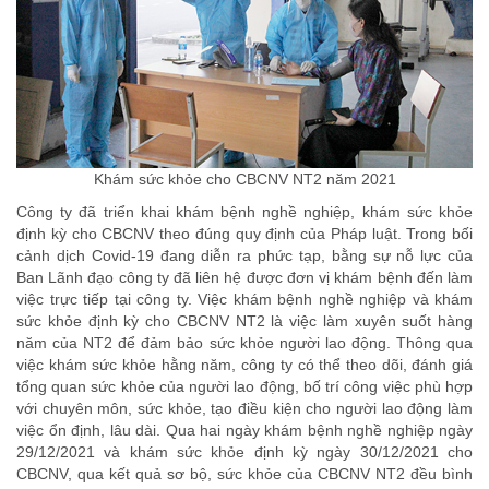
Khám sức khỏe cho CBCNV NT2 năm 2021
Công ty đã triển khai khám bệnh nghề nghiệp, khám sức khỏe
định kỳ cho CBCNV theo đúng quy định của Pháp luật. Trong bối
cảnh dịch Covid-19 đang diễn ra phức tạp, bằng sự nỗ lực của
Ban Lãnh đạo công ty đã liên hệ được đơn vị khám bệnh đến làm
việc trực tiếp tại công ty. Việc khám bệnh nghề nghiệp và khám
sức khỏe định kỳ cho CBCNV NT2 là việc làm xuyên suốt hàng
năm của NT2 để đảm bảo sức khỏe người lao động. Thông qua
việc khám sức khỏe hằng năm, công ty có thể theo dõi, đánh giá
tổng quan sức khỏe của người lao động, bố trí công việc phù hợp
với chuyên môn, sức khỏe, tạo điều kiện cho người lao động làm
việc ổn định, lâu dài. Qua hai ngày khám bệnh nghề nghiệp ngày
29/12/2021 và khám sức khỏe định kỳ ngày 30/12/2021 cho
CBCNV, qua kết quả sơ bộ, sức khỏe của CBCNV NT2 đều bình