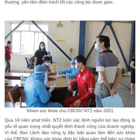
thường, yên tâm đảm trách tốt các công tác được giao.
Khám sức khỏe cho CBCNV NT2 năm 2021
Qua 14 năm phát triển, NT2 luôn xác định nguồn lực lao động là
yếu tố quan trọng nhất quyết định thành công của doanh nghiệp.
Vì thế, Ban Lãnh đạo công ty đặc biệt quan tâm đến sức khỏe
của CBCNV. Khám sức khỏe định kỳ hằng năm thể hiện sự chăm