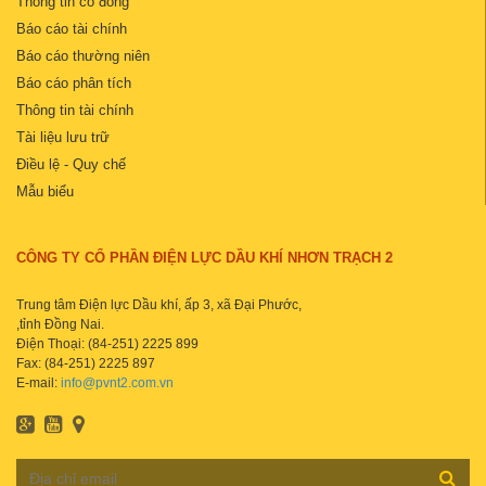
Thông tin cổ đông
Báo cáo tài chính
Báo cáo thường niên
Báo cáo phân tích
Thông tin tài chính
Tài liệu lưu trữ
Điều lệ - Quy chế
Mẫu biểu
CÔNG TY CỔ PHẦN ĐIỆN LỰC DẦU KHÍ NHƠN TRẠCH 2
Trung tâm Điện lực Dầu khí, ấp 3, xã Đại Phước,
,tỉnh Đồng Nai.
Điện Thoại: (84-251) 2225 899
Fax: (84-251) 2225 897
E-mail:
info@pvnt2.com.vn