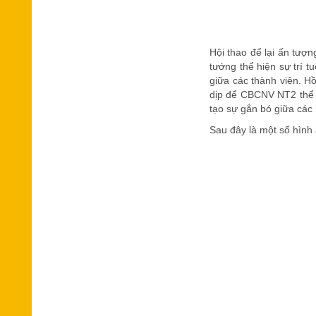
Hội thao để lại ấn tượn
tướng thể hiện sự trí 
giữa các thành viên. Hồ
dịp để CBCNV NT2 thể hi
tạo sự gắn bó giữa các
Sau đây là một số hình