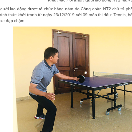
Khai mạc Hội thao người lao động NT2 năm
người lao động được tổ chức hằng năm do Công đoàn NT2 chủ trì phố
nh thức khởi tranh từ ngày 23/12/2019 với 09 môn thi đấu: Tennis, 
à xe đạp chậm
.