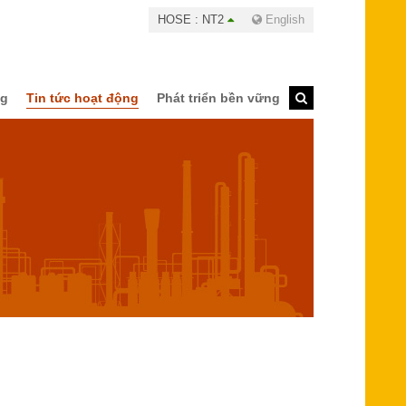
HOSE : NT2
English
ng
Tin tức hoạt động
Phát triển bền vững