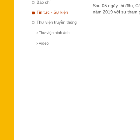
Báo chí
Sau 05 ngày thi đấu, C
năm 2019 với sự tham g
Tin tức - Sự kiện
Thư viện truyền thông
Thư viện hình ảnh
Video