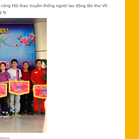
công Hội thao truyền thống người lao động lần thứ VII
 ty
.