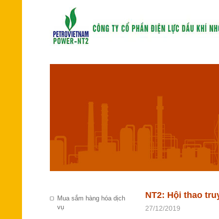
NT2: Hội thao tr
Mua sắm hàng hóa dịch
vụ
27/12/2019