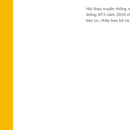
Hội thao truyền thống 
thống NT2 năm 2019 chí
kéo co, nhảy bao bố v