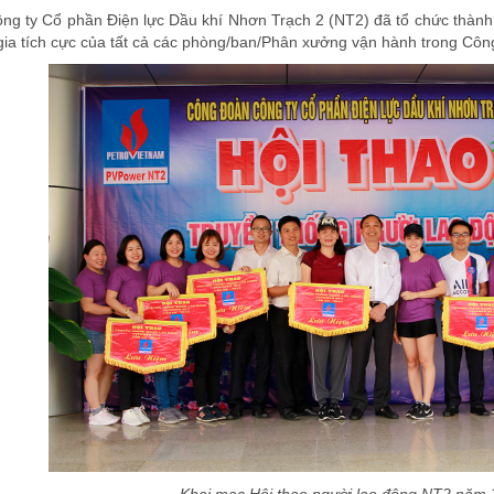
ông ty Cổ phần Điện lực Dầu khí Nhơn Trạch 2 (NT2) đã tổ chức thành 
ia tích cực của tất cả các phòng/ban/Phân xưởng vận hành trong Công