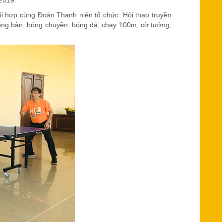
 2019
.
i hợp cùng Đoàn Thanh niên tổ chức. Hội thao truyền
bóng bàn, bóng chuyền, bóng đá, chạy 100m, cờ tướng,