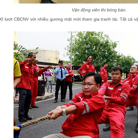
Vận động viên thi bóng bàn
.
00 lượt CBCNV với nhiều gương mặt mới tham gia tranh tài. Tất cả vậ