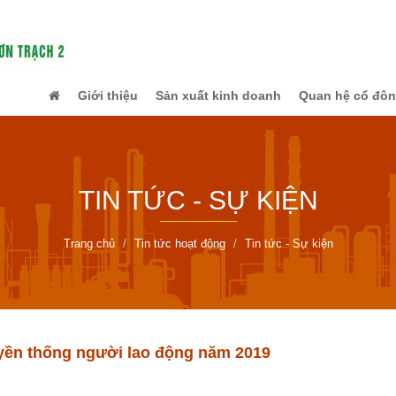
Giới thiệu
Sản xuất kinh doanh
Quan hệ cổ đô
TIN TỨC - SỰ KIỆN
Trang chủ
Tin tức hoạt động
Tin tức - Sự kiện
uyền thống người lao động năm 2019