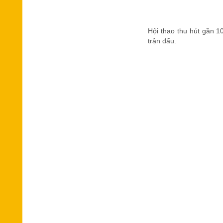
Hội thao thu hút gần 1
trận đấu
.