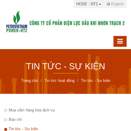
HOSE : NT2
English
TIN TỨC - SỰ KIỆN
Trang chủ
Tin tức hoạt động
Tin tức - Sự kiện
Mua sắm hàng hóa dịch vụ
Báo chí
Tin tức - Sự kiện