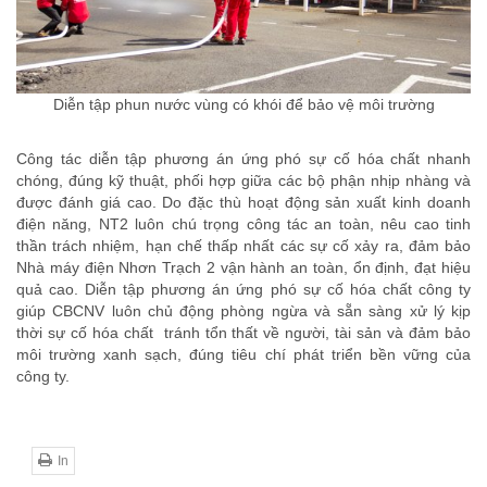
Diễn tập phun nước vùng có khói để bảo vệ môi trường
Công tác diễn tập phương án ứng phó sự cố hóa chất nhanh
chóng, đúng kỹ thuật, phối hợp giữa các bộ phận nhịp nhàng và
được đánh giá cao. Do đặc thù hoạt động sản xuất kinh doanh
điện năng, NT2 luôn chú trọng công tác an toàn, nêu cao tinh
thần trách nhiệm, hạn chế thấp nhất các sự cố xảy ra, đảm bảo
Nhà máy điện Nhơn Trạch 2 vận hành an toàn, ổn định, đạt hiệu
quả cao. Diễn tập phương án ứng phó sự cố hóa chất công ty
giúp CBCNV luôn chủ động phòng ngừa và sẵn sàng xử lý kịp
thời sự cố hóa chất tránh tổn thất về người, tài sản và đảm bảo
môi trường xanh sạch, đúng tiêu chí phát triển bền vững của
công ty.
In