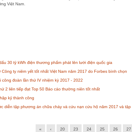
vững Việt Nam.
ấu 30 tỷ kWh điện thương phẩm phát lên lưới điện quốc gia
 Công ty niêm yết tốt nhất Việt Nam năm 2017 do Forbes bình chọn
i công đoàn lần thứ IV nhiệm kỳ 2017 - 2022
ứ 2 liên tiếp đạt Top 50 Báo cáo thường niên tốt nhất
hập kỷ thành công
c diễn tập phương án chữa cháy và cứu nạn cứu hộ năm 2017 và tập hu
«
‹
20
23
24
25
26
27