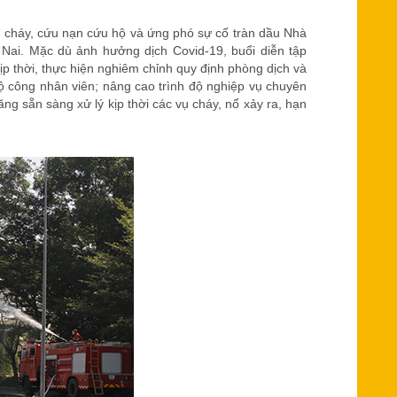
 cháy, cứu nạn cứu hộ và ứng phó sự cố tràn dầu Nhà
Nai. Mặc dù ảnh hưởng dịch Covid-19, buổi diễn tập
 thời, thực hiện nghiêm chỉnh quy định phòng dịch và
 công nhân viên; nâng cao trình độ nghiệp vụ chuyên
 sẵn sàng xử lý kịp thời các vụ cháy, nổ xảy ra, hạn