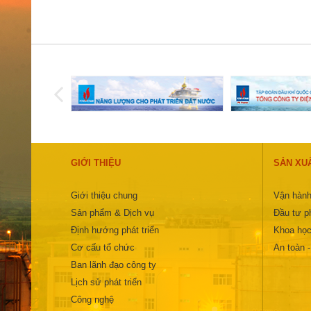
GIỚI THIỆU
SẢN XU
Giới thiệu chung
Vận hành
Sản phẩm & Dịch vụ
Đầu tư ph
Định hướng phát triển
Khoa học
Cơ cấu tổ chức
An toàn 
Ban lãnh đạo công ty
Lịch sử phát triển
Công nghệ