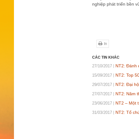
nghiệp phát triển bền 
In
CÁC TIN KHÁC
NT2: Đánh d
27/10/2017
NT2: Top 50
15/09/2017
NT2: Đại hộ
29/07/2017
NT2: Năm th
27/07/2017
NT2 – Một t
23/06/2017
NT2: Tổ chứ
31/03/2017