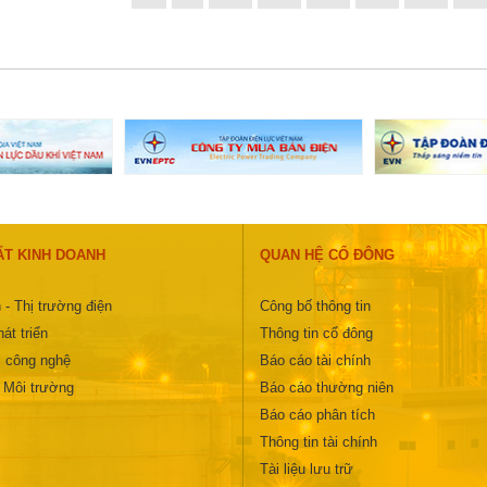
ẤT KINH DOANH
QUAN HỆ CỔ ĐÔNG
 - Thị trường điện
Công bố thông tin
át triển
Thông tin cổ đông
 công nghệ
Báo cáo tài chính
- Môi trường
Báo cáo thường niên
Báo cáo phân tích
Thông tin tài chính
Tài liệu lưu trữ