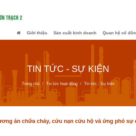
Giới thiệu
Sản xuất kinh doanh
Quan hệ cổ đô
TIN TỨC - SỰ KIỆN
Trang chủ
Tin tức hoạt động
Tin tức - Sự kiện
ương án chữa cháy, cứu nạn cứu hộ và ứng phó sự 