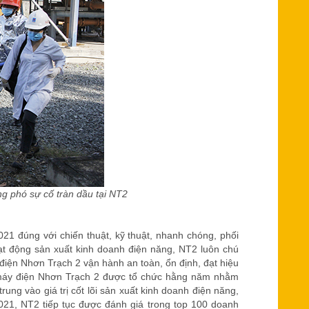
g phó sự cố tràn dầu tại NT2
1 đúng với chiến thuật, kỹ thuật, nhanh chóng, phối
t động sản xuất kinh doanh điện năng, NT2 luôn chú
iện Nhơn Trạch 2 vận hành an toàn, ổn định, đạt hiệu
 máy điện Nhơn Trạch 2 được tổ chức hằng năm nhằm
g vào giá trị cốt lõi sản xuất kinh doanh điện năng,
021, NT2 tiếp tục được đánh giá trong top 100 doanh