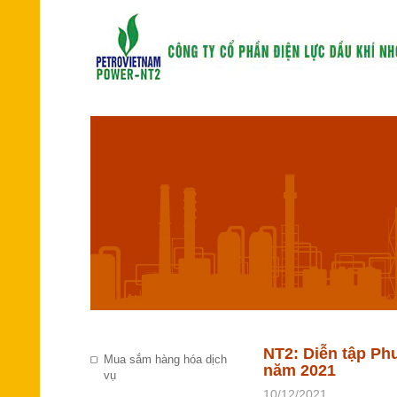
NT2: Diễn tập Ph
Mua sắm hàng hóa dịch
năm 2021
vụ
10/12/2021