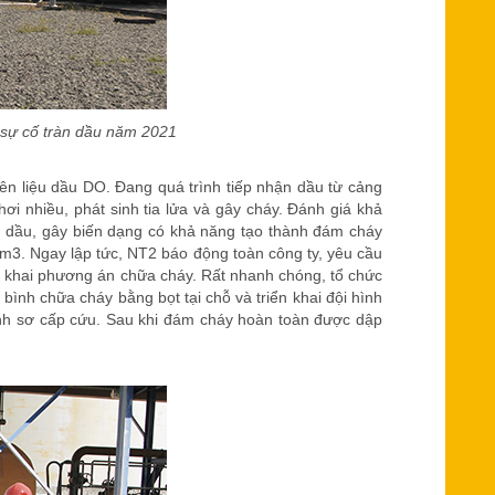
 sự cố tràn dầu năm 2021
iên liệu dầu DO. Đang quá trình tiếp nhận dầu từ cảng
hơi nhiều, phát sinh tia lửa và gây cháy. Đánh giá khả
n dầu, gây biến dạng có khả năng tạo thành đám cháy
m3. Ngay lập tức, NT2 báo động toàn công ty, yêu cầu
 khai phương án chữa cháy. Rất nhanh chóng, tổ chức
ình chữa cháy bằng bọt tại chỗ và triển khai đội hình
ành sơ cấp cứu. Sau khi đám cháy hoàn toàn được dập