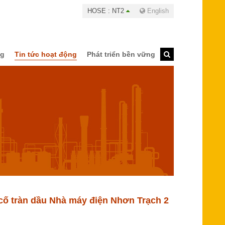
HOSE : NT2
English
ng
Tin tức hoạt động
Phát triển bền vững
cố tràn dầu Nhà máy điện Nhơn Trạch 2