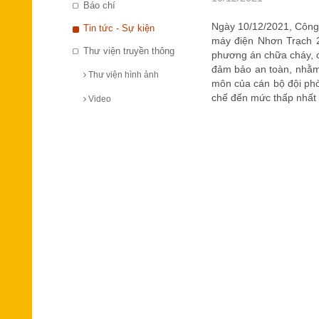
Báo chí
Ngày 10/12/2021, Công 
Tin tức - Sự kiện
máy điện Nhơn Trạch 2
Thư viện truyền thông
phương án chữa cháy, c
đảm bảo an toàn, nhằm 
Thư viện hình ảnh
môn của cán bộ đội phò
chế đến mức thấp nhất v
Video