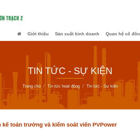
Giới thiệu
Sản xuất kinh doanh
Quan hệ cổ đô
TIN TỨC - SỰ KIỆN
Trang chủ
Tin tức hoạt động
Tin tức - Sự kiện
n kế toán trưởng và kiểm soát viên PVPower