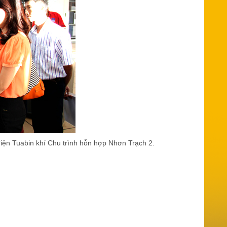
điện Tuabin khí Chu trình hỗn hợp Nhơn Trạch 2.