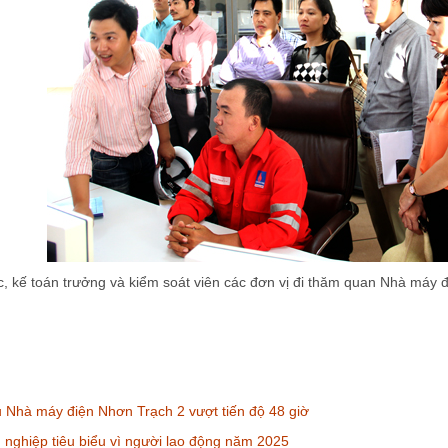
úc, kế toán trưởng và kiểm soát viên các đơn vị đi thăm quan Nhà máy 
u Nhà máy điện Nhơn Trạch 2 vượt tiến độ 48 giờ
nghiệp tiêu biểu vì người lao động năm 2025