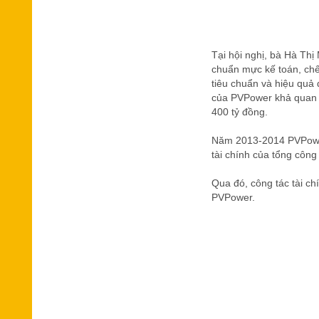
Tại hội nghị, bà Hà Thị
chuẩn mực kế toán, chế 
tiêu chuẩn và hiệu quả 
của PVPower khả quan v
400 tỷ đồng.
Năm 2013-2014 PVPower 
tài chính của tổng công 
Qua đó, công tác tài ch
PVPower.