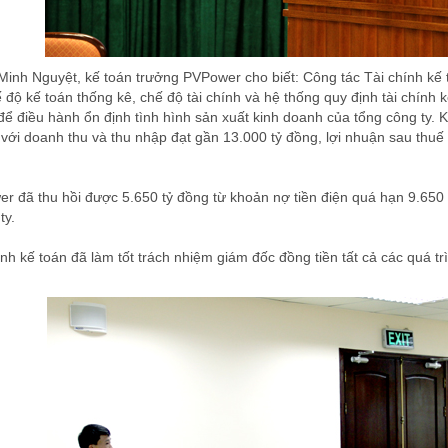
 Minh Nguyệt, kế toán trưởng PVPower cho biết: Công tác Tài chính kế
độ kế toán thống kê, chế độ tài chính và hệ thống quy định tài chính k
để điều hành ổn định tình hình sản xuất kinh doanh của tổng công ty. 
ới doanh thu và thu nhập đạt gần 13.000 tỷ đồng, lợi nhuận sau thu
đã thu hồi được 5.650 tỷ đồng từ khoản nợ tiền điện quá hạn 9.650 
ty.
ính kế toán đã làm tốt trách nhiệm giám đốc đồng tiền tất cả các quá t