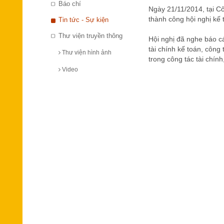
Báo chí
Ngày 21/11/2014, tại C
thành công hội nghị kế 
Tin tức - Sự kiện
Thư viện truyền thông
Hội nghị đã nghe báo cá
tài chính kế toán, côn
Thư viện hình ảnh
trong công tác tài chính
Video