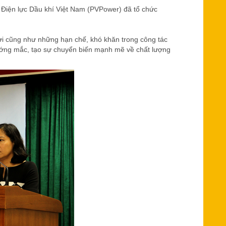
 Điện lực Dầu khí Việt Nam (PVPower) đã tổ chức
lợi cũng như những hạn chế, khó khăn trong công tác
 vướng mắc, tạo sự chuyển biến mạnh mẽ về chất lượng