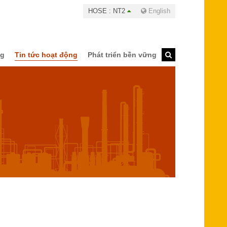
HOSE : NT2
English
ng
Tin tức hoạt động
Phát triển bền vững