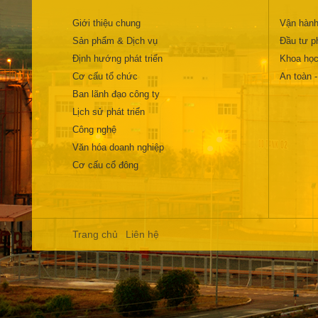
Giới thiệu chung
Vận hành
Sản phẩm & Dịch vụ
Đầu tư ph
Định hướng phát triển
Khoa học
Cơ cấu tổ chức
An toàn 
Ban lãnh đạo công ty
Lịch sử phát triển
Công nghệ
Văn hóa doanh nghiệp
Cơ cấu cổ đông
Trang chủ
Liên hệ