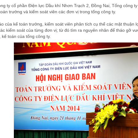
ông ty cổ phần Điện lực Dầu khí Nhơn Trạch 2, Đồng Nai, Tổng công ty
toán trưởng và kiểm soát viên các đơn vị trong tổng công ty.
o của kế toán trưởng, kiểm soát viên phân tích cụ thể các mặt thuận 
g tác kiểm soát của từng đơn vị; từ đó tìm ra nguyên nhân để tháo gỡ
, kế toán của tổng công ty.