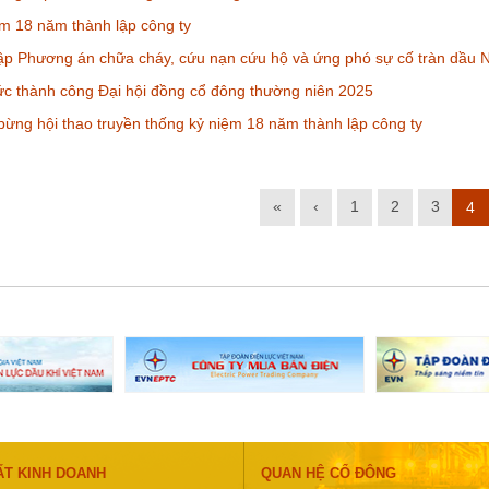
m 18 năm thành lập công ty
tập Phương án chữa cháy, cứu nạn cứu hộ và ứng phó sự cố tràn dầu
c thành công Đại hội đồng cổ đông thường niên 2025
ừng hội thao truyền thống kỷ niệm 18 năm thành lập công ty
«
‹
1
2
3
4
ẤT KINH DOANH
QUAN HỆ CỔ ĐÔNG