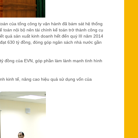
 toán của tổng công ty vận hành đã bám sát hệ thống
ế toán nội bộ nên tài chính kế toán trở thành công cụ
Kết quả sản xuất kinh doanh hết đến quý III năm 2014
ế đạt 630 tỷ đồng, đóng góp ngân sách nhà nước gần
tỷ đồng của EVN, góp phần làm lành mạnh tình hình
rình kinh tế, nâng cao hiệu quả sử dụng vốn của