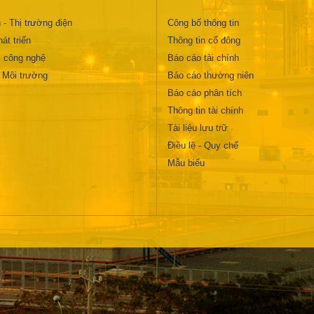
 - Thị trường điện
Công bố thông tin
át triển
Thông tin cổ đông
 công nghệ
Báo cáo tài chính
- Môi trường
Báo cáo thường niên
Báo cáo phân tích
Thông tin tài chính
Tài liệu lưu trữ
Điều lệ - Quy chế
Mẫu biểu