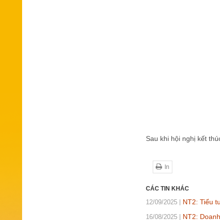
Sau khi hội nghị kết th
In
CÁC TIN KHÁC
NT2: Tiểu t
12/09/2025
NT2: Doanh 
16/08/2025