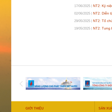
NT2: Kỷ niệ
17/06/2025
NT2: Diễn 
02/06/2025
NT2: Tổ chứ
29/05/2025
NT2: Tưng b
19/05/2025
GIỚI THIỆU
SẢN XU