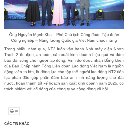
Ông Nguyễn Mạnh Kha – Phó Chủ tịch Công đoàn Tập đoàn
Công nghiệp – Năng lượng Quốc gia Việt Nam chúc mừng
Trong nhiều năm qua, NT2 luôn vận hành Nhà máy điện Nhơn
Trạch 2 ổn định, an toàn, sản xuất kinh doanh hiệu quả và đảm
bảo đời sống cho người lao động. Vinh dự được nhận Bằng khen
của Ban Chấp hành Tổng Liên đoàn Lao động Việt Nam là nguồn
động viên to lớn, là động lực cho tập thể người lao động NT2 tiếp
tục phấn đấu góp phần đảm bảo an ninh năng lượng cho đất
nước, hoàn thành tốt kế hoạch sản xuất kinh doanh năm 2025, có
trách nhiệm với cổ đông của công ty và cộng đồng xã hội.
In
CÁC TIN KHÁC