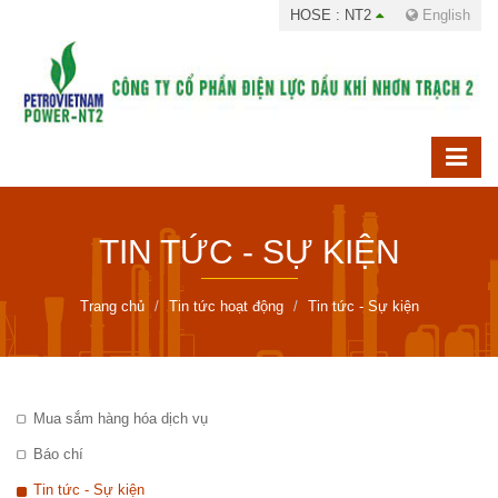
HOSE : NT2
English
TIN TỨC - SỰ KIỆN
Trang chủ
Tin tức hoạt động
Tin tức - Sự kiện
Mua sắm hàng hóa dịch vụ
Báo chí
Tin tức - Sự kiện