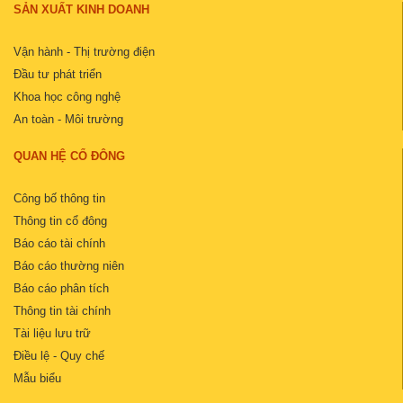
SẢN XUẤT KINH DOANH
Vận hành - Thị trường điện
Đầu tư phát triển
Khoa học công nghệ
An toàn - Môi trường
QUAN HỆ CỔ ĐÔNG
Công bố thông tin
Thông tin cổ đông
Báo cáo tài chính
Báo cáo thường niên
Báo cáo phân tích
Thông tin tài chính
Tài liệu lưu trữ
Điều lệ - Quy chế
Mẫu biểu