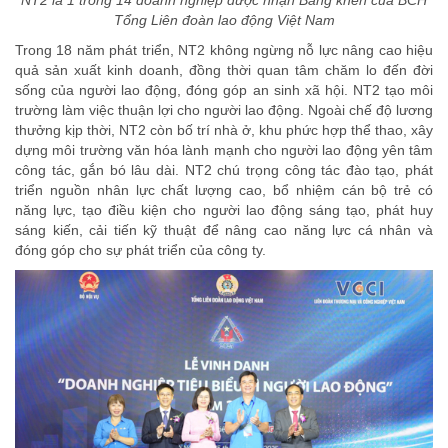
Tổng Liên đoàn lao động Việt Nam
Trong 18 năm phát triển, NT2 không ngừng nỗ lực nâng cao hiệu
quả sản xuất kinh doanh, đồng thời quan tâm chăm lo đến đời
sống của người lao động, đóng góp an sinh xã hội. NT2 tạo môi
trường làm việc thuận lợi cho người lao động. Ngoài chế độ lương
thưởng kịp thời, NT2 còn bố trí nhà ở, khu phức hợp thể thao, xây
dựng môi trường văn hóa lành mạnh cho người lao động yên tâm
công tác, gắn bó lâu dài. NT2 chú trọng công tác đào tạo, phát
triển nguồn nhân lực chất lượng cao, bổ nhiệm cán bộ trẻ có
năng lực, tạo điều kiện cho người lao động sáng tạo, phát huy
sáng kiến, cải tiến kỹ thuật để nâng cao năng lực cá nhân và
đóng góp cho sự phát triển của công ty.