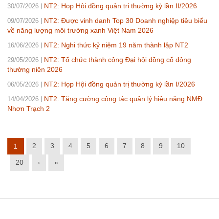
NT2: Họp Hội đồng quản trị thường kỳ lần II/2026
30/07/2026
NT2: Được vinh danh Top 30 Doanh nghiệp tiêu biểu
09/07/2026
về năng lượng môi trường xanh Việt Nam 2026
NT2: Nghi thức kỷ niệm 19 năm thành lập NT2
16/06/2026
NT2: Tổ chức thành công Đại hội đồng cổ đông
29/05/2026
thường niên 2026
NT2: Họp Hội đồng quản trị thường kỳ lần I/2026
06/05/2026
NT2: Tăng cường công tác quản lý hiệu năng NMĐ
14/04/2026
Nhơn Trạch 2
2
3
4
5
6
7
8
9
10
1
20
›
»