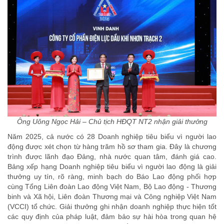
Ông Uông Ngọc Hải – Chủ tịch HĐQT NT2 nhận giải thưởng
Năm 2025, cả nước có 28 Doanh nghiệp tiêu biểu vì người lao
động được xét chọn từ hàng trăm hồ sơ tham gia. Đây là chương
trình được lãnh đạo Đảng, nhà nước quan tâm, đánh giá cao.
Bảng xếp hạng Doanh nghiệp tiêu biểu vì người lao động là giải
thưởng uy tín, rõ ràng, minh bạch do Báo Lao động phối hợp
cùng Tổng Liên đoàn Lao động Việt Nam, Bộ Lao động - Thương
binh và Xã hội, Liên đoàn Thương mại và Công nghiệp Việt Nam
(VCCI) tổ chức. Giải thưởng ghi nhận doanh nghiệp thực hiện tốt
các quy định của pháp luật, đảm bảo sự hài hòa trong quan hệ