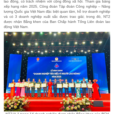
lao động, có trách nhiệm với cộng đồng xã hội. Tham gia bảng
xếp hạng năm 2025, Công đoàn Tập đoàn Công nghiệp – Năng
lượng Quốc gia Việt Nam đặc biệt quan tâm, hỗ trợ doanh nghiệp
và có 3 doanh nghiệp xuất sắc được trao giải; trong đó, NT2
được nhận Bằng khen của Ban Chấp hành Tổng Liên đoàn lao
động Việt Nam.
NT2 là 1 trong 14 doanh nghiệp được nhận Bằng khen của BCH