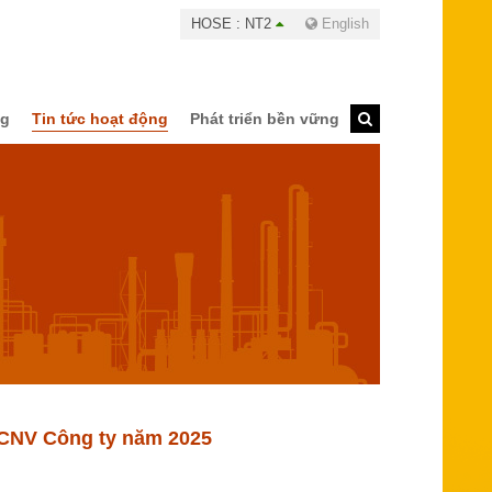
HOSE : NT2
English
ng
Tin tức hoạt động
Phát triển bền vững
BCNV Công ty năm 2025