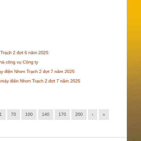
 Trạch 2 đợt 6 năm 2025
hà công vụ Công ty
máy điện Nhơn Trạch 2 đợt 7 năm 2025
à máy điện Nhơn Trạch 2 đợt 7 năm 2025
1
70
100
140
170
200
›
»