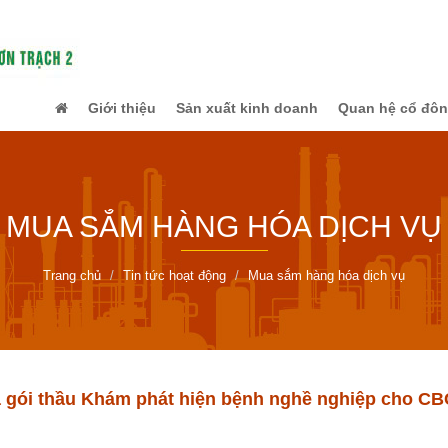
Giới thiệu
Sản xuất kinh doanh
Quan hệ cổ đô
MUA SẮM HÀNG HÓA DỊCH VỤ
Trang chủ
Tin tức hoạt động
Mua sắm hàng hóa dịch vụ
 gói thầu Khám phát hiện bệnh nghề nghiệp cho C