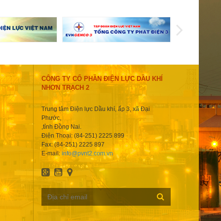
CÔNG TY CỔ PHẦN ĐIỆN LỰC DẦU KHÍ
NHƠN TRẠCH 2
Trung tâm Điện lực Dầu khí, ấp 3, xã Đại
Phước,
,tỉnh Đồng Nai.
Điện Thoại: (84-251) 2225 899
Fax: (84-251) 2225 897
E-mail:
info@pvnt2.com.vn