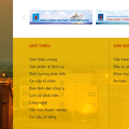
GIỚI THIỆU
SẢN XU
Giới thiệu chung
Vận hành
Sản phẩm & Dịch vụ
Đầu tư ph
Định hướng phát triển
Khoa học
Cơ cấu tổ chức
An toàn 
Ban lãnh đạo công ty
Lịch sử phát triển
Công nghệ
Văn hóa doanh nghiệp
Cơ cấu cổ đông