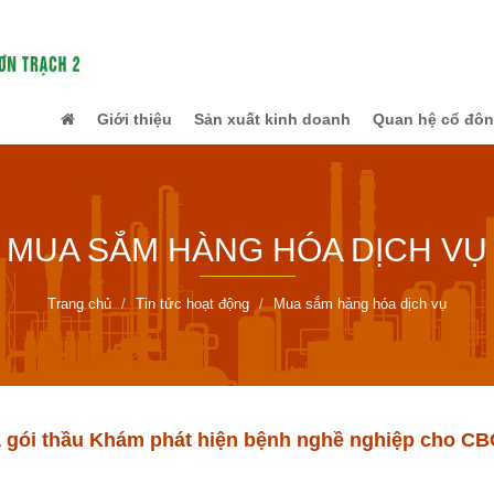
Giới thiệu
Sản xuất kinh doanh
Quan hệ cổ đô
MUA SẮM HÀNG HÓA DỊCH VỤ
Trang chủ
Tin tức hoạt động
Mua sắm hàng hóa dịch vụ
 gói thầu Khám phát hiện bệnh nghề nghiệp cho C