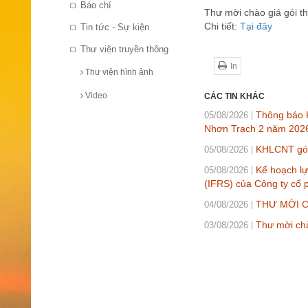
Báo chí
Thư mời chào giá gói 
Chi tiết:
Tại đây
Tin tức - Sự kiện
Thư viện truyền thông
In
Thư viện hình ảnh
Video
CÁC TIN KHÁC
Thông báo K
05/08/2026
Nhơn Trạch 2 năm 202
KHLCNT gói 
05/08/2026
Kế hoạch lự
05/08/2026
(IFRS) của Công ty cổ 
THƯ MỜI CH
04/08/2026
Thư mời chà
03/08/2026