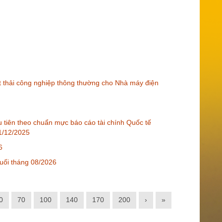
t thải công nghiệp thông thường cho Nhà máy điện
ầu tiên theo chuẩn mực báo cáo tài chính Quốc tế
31/12/2025
6
cuối tháng 08/2026
0
70
100
140
170
200
›
»