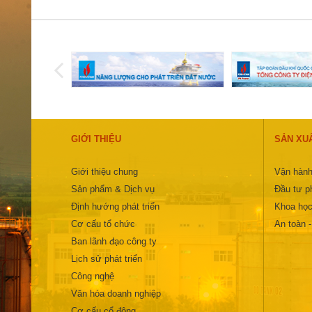
GIỚI THIỆU
SẢN XU
Giới thiệu chung
Vận hành
Sản phẩm & Dịch vụ
Đầu tư ph
Định hướng phát triển
Khoa học
Cơ cấu tổ chức
An toàn 
Ban lãnh đạo công ty
Lịch sử phát triển
Công nghệ
Văn hóa doanh nghiệp
Cơ cấu cổ đông