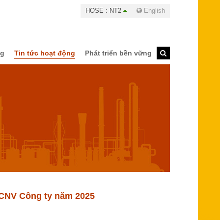
HOSE : NT2
English
ng
Tin tức hoạt động
Phát triển bền vững
BCNV Công ty năm 2025