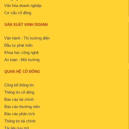
Văn hóa doanh nghiệp
Cơ cấu cổ đông
SẢN XUẤT KINH DOANH
Vận hành - Thị trường điện
Đầu tư phát triển
Khoa học công nghệ
An toàn - Môi trường
QUAN HỆ CỔ ĐÔNG
Công bố thông tin
Thông tin cổ đông
Báo cáo tài chính
Báo cáo thường niên
Báo cáo phân tích
Thông tin tài chính
Tài liệu lưu trữ