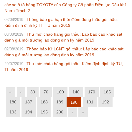
các xe ô tô hãng TOYOTA của Công ty Cổ phần Điện lực Dầu khí
Nhơn Trạch 2
Thông báo gia hạn thời điểm đóng thầu gói thầu:
08/08/2019
Kiểm định định kỳ TI, TU năm 2019
Thư mời chào hàng gói thầu: Lập báo cáo khảo sát
08/08/2019
đánh giá môi trường lao động định kỳ năm 2019
Thông báo KHLCNT gói thầu: Lập báo cáo khảo sát
02/08/2019
đánh giá môi trường lao động định kỳ năm 2019
Thư mời chào hàng gói thầu: Kiểm định định kỳ TU,
29/07/2019
TI năm 2019
«
‹
30
70
100
140
170
185
186
187
188
189
191
192
190
193
194
195
200
›
»