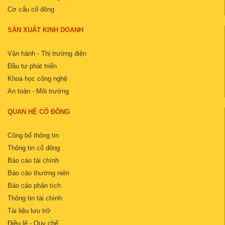
Cơ cấu cổ đông
SẢN XUẤT KINH DOANH
Vận hành - Thị trường điện
Đầu tư phát triển
Khoa học công nghệ
An toàn - Môi trường
QUAN HỆ CỔ ĐÔNG
Công bố thông tin
Thông tin cổ đông
Báo cáo tài chính
Báo cáo thường niên
Báo cáo phân tích
Thông tin tài chính
Tài liệu lưu trữ
Điều lệ - Quy chế