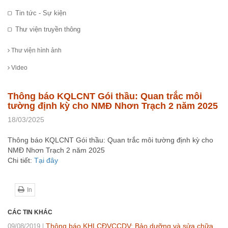
Tin tức - Sự kiện
Thư viện truyền thông
Thư viện hình ảnh
Video
Thông báo KQLCNT Gói thầu: Quan trắc môi
tường định kỳ cho NMĐ Nhơn Trạch 2 năm 2025
18/03/2025
Thông báo KQLCNT Gói thầu: Quan trắc môi tường định kỳ cho
NMĐ Nhơn Trạch 2 năm 2025
Chi tiết:
Tại đây
In
CÁC TIN KHÁC
Thông báo KHLCĐVCCDV: Bảo dưỡng và sửa chữa
09/08/2019