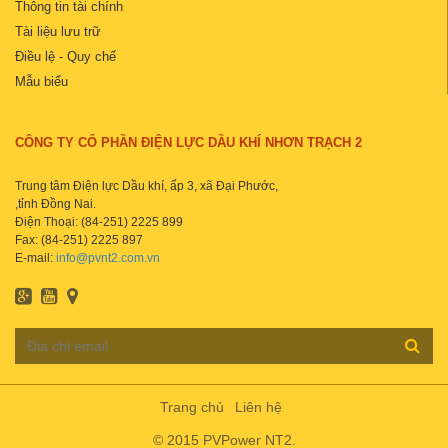
Thông tin tài chính
Tài liệu lưu trữ
Điều lệ - Quy chế
Mẫu biểu
CÔNG TY CỔ PHẦN ĐIỆN LỰC DẦU KHÍ NHƠN TRẠCH 2
Trung tâm Điện lực Dầu khí, ấp 3, xã Đại Phước,
,tỉnh Đồng Nai.
Điện Thoại: (84-251) 2225 899
Fax: (84-251) 2225 897
E-mail:
info@pvnt2.com.vn
Trang chủ
Liên hệ
© 2015 PVPower NT2.