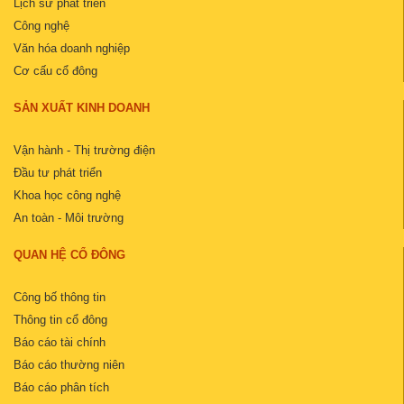
Lịch sử phát triển
Công nghệ
Văn hóa doanh nghiệp
Cơ cấu cổ đông
SẢN XUẤT KINH DOANH
Vận hành - Thị trường điện
Đầu tư phát triển
Khoa học công nghệ
An toàn - Môi trường
QUAN HỆ CỔ ĐÔNG
Công bố thông tin
Thông tin cổ đông
Báo cáo tài chính
Báo cáo thường niên
Báo cáo phân tích