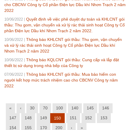
cho CBCNV Công ty Cổ phần Điện lực Dầu khí Nhơn Trạch 2 năm
2022
Quyết định về việc phê duyệt dự toán và KHLCNT gói
10/06/2022
thầu: Thu gom, vận chuyển và xử lý rác thải sinh hoạt Công ty Cổ
phần Điện lực Dầu khí Nhơn Trạch 2 năm 2022.
Thông báo KHLCNT gói thầu: Thu gom, vận chuyển
10/06/2022
và xử lý rác thải sinh hoạt Công ty Cổ phần Điện lực Dầu khí
Nhơn Trạch 2 năm 2022
Thông báo KQLCNT gói thầu: Cung cấp và lắp đặt
10/06/2022
thiết bị sử dụng trong nhà bếp của Công ty
Thông báo KHLCNT gói thầu: Mua bảo hiểm con
07/06/2022
người kết hợp mức trách nhiệm cao cho CBCNV Công ty năm
2022
«
‹
30
70
100
140
145
146
147
148
149
151
152
153
150
154
155
170
200
›
»