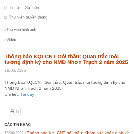
Tin tức - Sự kiện
Thư viện truyền thông
Thư viện hình ảnh
Video
Thông báo KQLCNT Gói thầu: Quan trắc môi
tường định kỳ cho NMĐ Nhơn Trạch 2 năm 2025
18/03/2025
Thông báo KQLCNT Gói thầu: Quan trắc môi tường định kỳ cho
NMĐ Nhơn Trạch 2 năm 2025
Chi tiết:
Tại đây
In
CÁC TIN KHÁC
Thông báo KHLCNT gói thầu: Khám sức khỏe định kỳ
15/06/2022