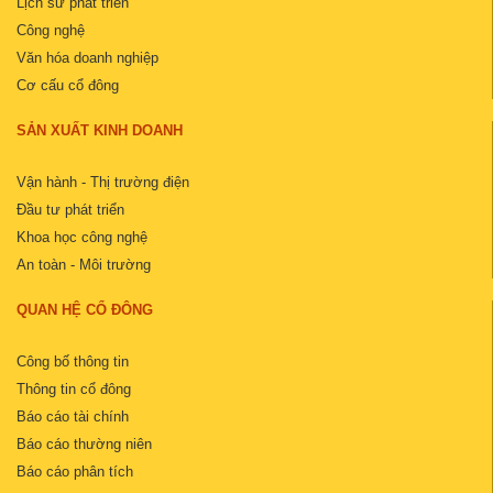
Lịch sử phát triển
Công nghệ
Văn hóa doanh nghiệp
Cơ cấu cổ đông
SẢN XUẤT KINH DOANH
Vận hành - Thị trường điện
Đầu tư phát triển
Khoa học công nghệ
An toàn - Môi trường
QUAN HỆ CỔ ĐÔNG
Công bố thông tin
Thông tin cổ đông
Báo cáo tài chính
Báo cáo thường niên
Báo cáo phân tích