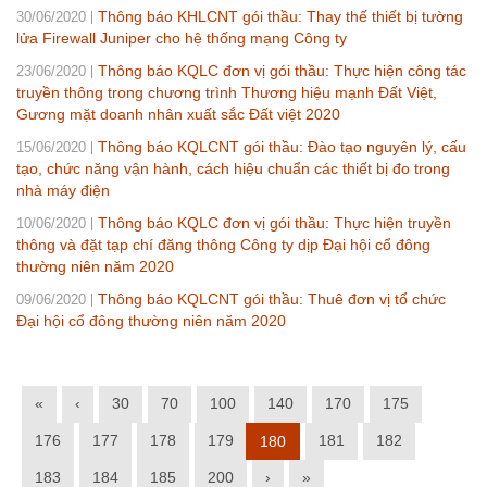
Thông báo KHLCNT gói thầu: Thay thế thiết bị tường
30/06/2020
lửa Firewall Juniper cho hệ thống mạng Công ty
Thông báo KQLC đơn vị gói thầu: Thực hiện công tác
23/06/2020
truyền thông trong chương trình Thương hiệu mạnh Đất Việt,
Gương mặt doanh nhân xuất sắc Đất việt 2020
Thông báo KQLCNT gói thầu: Đào tạo nguyên lý, cấu
15/06/2020
tạo, chức năng vận hành, cách hiệu chuẩn các thiết bị đo trong
nhà máy điện
Thông báo KQLC đơn vị gói thầu: Thực hiện truyền
10/06/2020
thông và đặt tạp chí đăng thông Công ty dịp Đại hội cổ đông
thường niên năm 2020
Thông báo KQLCNT gói thầu: Thuê đơn vị tổ chức
09/06/2020
Đại hội cổ đông thường niên năm 2020
«
‹
30
70
100
140
170
175
176
177
178
179
181
182
180
183
184
185
200
›
»