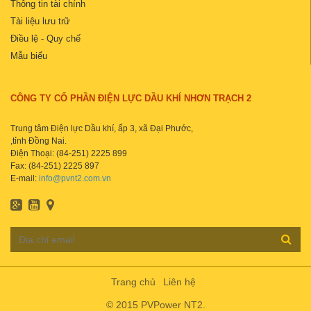
Thông tin tài chính
Tài liệu lưu trữ
Điều lệ - Quy chế
Mẫu biểu
CÔNG TY CỔ PHẦN ĐIỆN LỰC DẦU KHÍ NHƠN TRẠCH 2
Trung tâm Điện lực Dầu khí, ấp 3, xã Đại Phước,
,tỉnh Đồng Nai.
Điện Thoại: (84-251) 2225 899
Fax: (84-251) 2225 897
E-mail:
info@pvnt2.com.vn
Trang chủ
Liên hệ
© 2015 PVPower NT2.