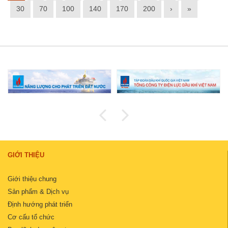
30
70
100
140
170
200
›
»
GIỚI THIỆU
Giới thiệu chung
Sản phẩm & Dịch vụ
Định hướng phát triển
Cơ cấu tổ chức