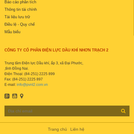
Báo cáo phân tích
Thông tin tài chính
Tài liệu lưu trữ
Điều lệ - Quy chế
Mẫu biểu
CÔNG TY CỔ PHẦN ĐIỆN LỰC DẦU KHÍ NHƠN TRẠCH 2
Trung tâm Điện lực Dầu khí, ấp 3, xã Đại Phước,
,tỉnh Đồng Nai.
Điện Thoại: (84-251) 2225 899
Fax: (84-251) 2225 897
E-mail:
info@pvnt2.com.vn
Trang chủ
Liên hệ