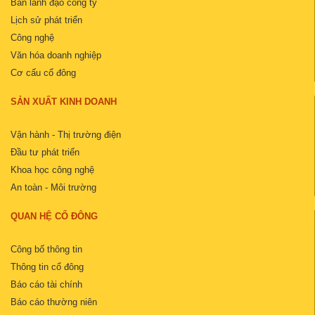
Ban lãnh đạo công ty
Lịch sử phát triển
Công nghệ
Văn hóa doanh nghiệp
Cơ cấu cổ đông
SẢN XUẤT KINH DOANH
Vận hành - Thị trường điện
Đầu tư phát triển
Khoa học công nghệ
An toàn - Môi trường
QUAN HỆ CỔ ĐÔNG
Công bố thông tin
Thông tin cổ đông
Báo cáo tài chính
Báo cáo thường niên