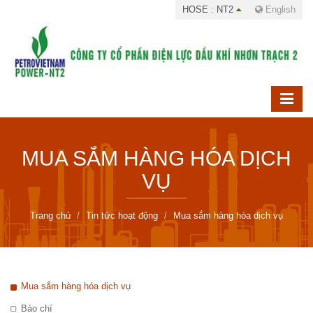
HOSE : NT2
English
MUA SẮM HÀNG HÓA DỊCH
VỤ
Trang chủ
Tin tức hoạt động
Mua sắm hàng hóa dịch vụ
Mua sắm hàng hóa dịch vụ
Báo chí