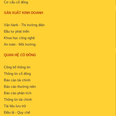
Cơ cấu cổ đông
SẢN XUẤT KINH DOANH
Vận hành - Thị trường điện
Đầu tư phát triển
Khoa học công nghệ
An toàn - Môi trường
QUAN HỆ CỔ ĐÔNG
Công bố thông tin
Thông tin cổ đông
Báo cáo tài chính
Báo cáo thường niên
Báo cáo phân tích
Thông tin tài chính
Tài liệu lưu trữ
Điều lệ - Quy chế