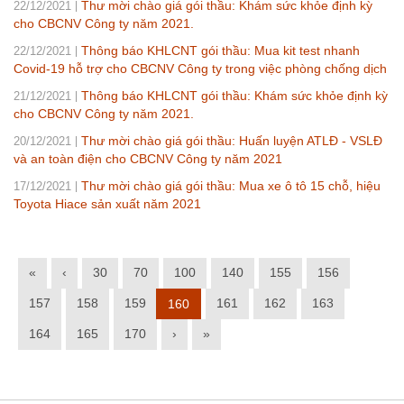
Thư mời chào giá gói thầu: Khám sức khỏe định kỳ
22/12/2021
cho CBCNV Công ty năm 2021.
Thông báo KHLCNT gói thầu: Mua kit test nhanh
22/12/2021
Covid-19 hỗ trợ cho CBCNV Công ty trong việc phòng chống dịch
Thông báo KHLCNT gói thầu: Khám sức khỏe định kỳ
21/12/2021
cho CBCNV Công ty năm 2021.
Thư mời chào giá gói thầu: Huấn luyện ATLĐ - VSLĐ
20/12/2021
và an toàn điện cho CBCNV Công ty năm 2021
Thư mời chào giá gói thầu: Mua xe ô tô 15 chỗ, hiệu
17/12/2021
Toyota Hiace sản xuất năm 2021
«
‹
30
70
100
140
155
156
157
158
159
161
162
163
160
164
165
170
›
»