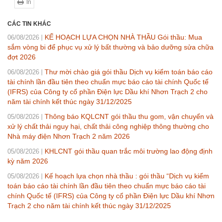
In
CÁC TIN KHÁC
KẾ HOẠCH LỰA CHỌN NHÀ THẦU Gói thầu: Mua
06/08/2026
sắm vòng bi để phục vụ xử lý bất thường và bảo dưỡng sửa chữa
đợt 2026
Thư mời chào giá gói thầu Dịch vụ kiểm toán báo cáo
06/08/2026
tài chính lần đầu tiên theo chuẩn mực báo cáo tài chính Quốc tế
(IFRS) của Công ty cổ phần Điện lực Dầu khí Nhơn Trạch 2 cho
năm tài chính kết thúc ngày 31/12/2025
Thông báo KQLCNT gói thầu thu gom, vận chuyển và
05/08/2026
xử lý chất thải nguy hại, chất thải công nghiệp thông thường cho
Nhà máy điện Nhơn Trạch 2 năm 2026
KHLCNT gói thầu quan trắc môi trường lao động định
05/08/2026
kỳ năm 2026
Kế hoạch lựa chọn nhà thầu : gói thầu “Dịch vụ kiểm
05/08/2026
toán báo cáo tài chính lần đầu tiên theo chuẩn mực báo cáo tài
chính Quốc tế (IFRS) của Công ty cổ phần Điện lực Dầu khí Nhơn
Trạch 2 cho năm tài chính kết thúc ngày 31/12/2025