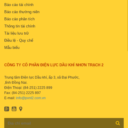
Báo cáo tài chính
Báo cáo thường niên
Báo cáo phân tích
Thông tin tài chính
Tài liệu lưu trữ
Điều lệ - Quy chế
Mẫu biểu
CÔNG TY CỔ PHẦN ĐIỆN LỰC DẦU KHÍ NHƠN TRẠCH 2
Trung tâm Điện lực Dầu khí, ấp 3, xã Đại Phước,
,tỉnh Đồng Nai.
Điện Thoại: (84-251) 2225 899
Fax: (84-251) 2225 897
E-mail:
info@pvnt2.com.vn