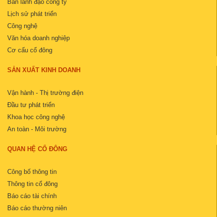
Ban lãnh đạo công ty
Lịch sử phát triển
Công nghệ
Văn hóa doanh nghiệp
Cơ cấu cổ đông
SẢN XUẤT KINH DOANH
Vận hành - Thị trường điện
Đầu tư phát triển
Khoa học công nghệ
An toàn - Môi trường
QUAN HỆ CỔ ĐÔNG
Công bố thông tin
Thông tin cổ đông
Báo cáo tài chính
Báo cáo thường niên