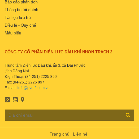
Báo cáo phân tích
Thông tin tài chính
Tài liệu lưu trữ
Điều lệ - Quy chế
Mẫu biểu
CÔNG TY CỔ PHẦN ĐIỆN LỰC DẦU KHÍ NHƠN TRẠCH 2
Trung tâm Điện lực Dầu khí, ấp 3, xã Đại Phước,
,tỉnh Đồng Nai.
Điện Thoại: (84-251) 2225 899
Fax: (84-251) 2225 897
E-mail:
info@pvnt2.com.vn
Trang chủ
Liên hệ