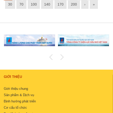
30
70
100
140
170
200
›
»
GIỚI THIỆU
Giới thiệu chung
Sản phẩm & Dịch vụ
Định hướng phát triển
Cơ cấu tổ chức