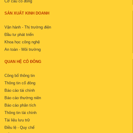
Cơ cấu cổ đông
SẢN XUẤT KINH DOANH
Vận hành - Thị trường điện
Đầu tư phát triển
Khoa học công nghệ
An toàn - Môi trường
QUAN HỆ CỔ ĐÔNG
Công bố thông tin
Thông tin cổ đông
Báo cáo tài chính
Báo cáo thường niên
Báo cáo phân tích
Thông tin tài chính
Tài liệu lưu trữ
Điều lệ - Quy chế