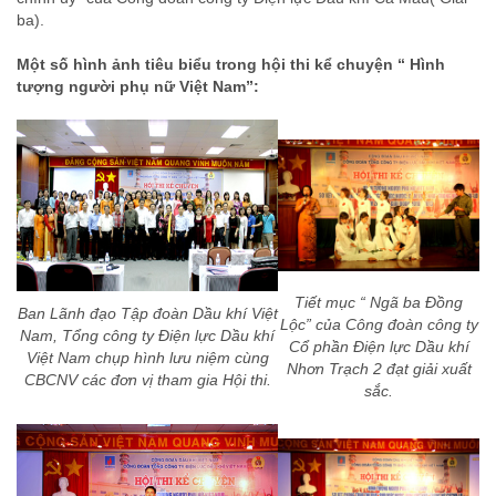
ba).
Một số hình ảnh tiêu biểu trong hội thi kể chuyện “ Hình
tượng người phụ nữ Việt Nam”:
Tiết mục “ Ngã ba Đồng
Ban Lãnh đạo Tập đoàn Dầu khí Việt
Lộc” của Công đoàn công ty
Nam, Tổng công ty Điện lực Dầu khí
Cổ phần Điện lực Dầu khí
Việt Nam chụp hình lưu niệm cùng
Nhơn Trạch 2 đạt giải xuất
CBCNV các đơn vị tham gia Hội thi.
sắc.