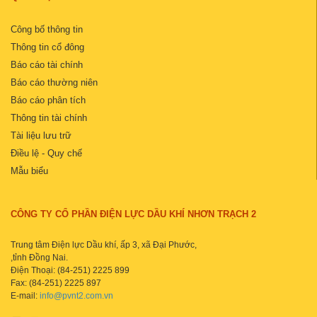
Công bố thông tin
Thông tin cổ đông
Báo cáo tài chính
Báo cáo thường niên
Báo cáo phân tích
Thông tin tài chính
Tài liệu lưu trữ
Điều lệ - Quy chế
Mẫu biểu
CÔNG TY CỔ PHẦN ĐIỆN LỰC DẦU KHÍ NHƠN TRẠCH 2
Trung tâm Điện lực Dầu khí, ấp 3, xã Đại Phước,
,tỉnh Đồng Nai.
Điện Thoại: (84-251) 2225 899
Fax: (84-251) 2225 897
E-mail:
info@pvnt2.com.vn