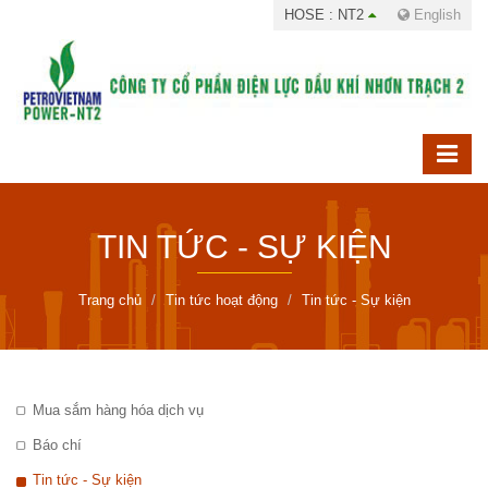
HOSE : NT2
English
TIN TỨC - SỰ KIỆN
Trang chủ
Tin tức hoạt động
Tin tức - Sự kiện
Mua sắm hàng hóa dịch vụ
Báo chí
Tin tức - Sự kiện