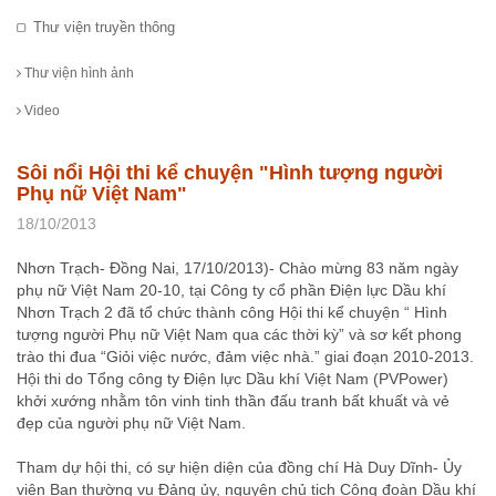
Thư viện truyền thông
Thư viện hình ảnh
Video
Sôi nổi Hội thi kể chuyện "Hình tượng người
Phụ nữ Việt Nam"
18/10/2013
Nhơn Trạch- Đồng Nai, 17/10/2013)- Chào mừng 83 năm ngày
phụ nữ Việt Nam 20-10, tại Công ty cổ phần Điện lực Dầu khí
Nhơn Trạch 2 đã tổ chức thành công Hội thi kể chuyện “ Hình
tượng người Phụ nữ Việt Nam qua các thời kỳ” và sơ kết phong
trào thi đua “Giỏi việc nước, đảm việc nhà.” giai đoạn 2010-2013.
Hội thi do Tổng công ty Điện lực Dầu khí Việt Nam (PVPower)
khởi xướng nhằm tôn vinh tinh thần đấu tranh bất khuất và vẻ
đẹp của người phụ nữ Việt Nam.
Tham dự hội thi, có sự hiện diện của đồng chí Hà Duy Dĩnh- Ủy
viên Ban thường vụ Đảng ủy, nguyên chủ tịch Công đoàn Dầu khí