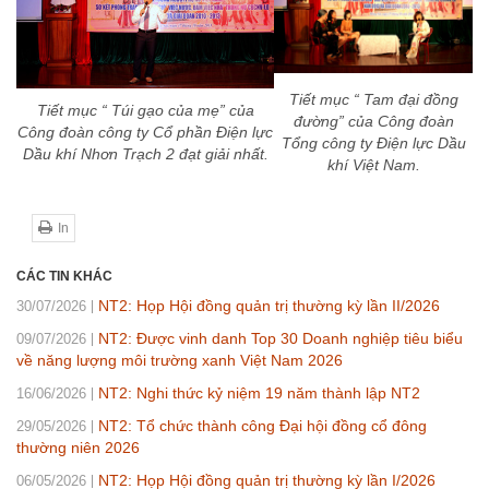
Tiết mục “ Tam đại đồng
Tiết mục “ Túi gạo của mẹ” của
đường” của Công đoàn
Công đoàn công ty Cổ phần Điện lực
Tổng công ty Điện lực Dầu
Dầu khí Nhơn Trạch 2 đạt giải nhất.
khí Việt Nam.
In
CÁC TIN KHÁC
NT2: Họp Hội đồng quản trị thường kỳ lần II/2026
30/07/2026
NT2: Được vinh danh Top 30 Doanh nghiệp tiêu biểu
09/07/2026
về năng lượng môi trường xanh Việt Nam 2026
NT2: Nghi thức kỷ niệm 19 năm thành lập NT2
16/06/2026
NT2: Tổ chức thành công Đại hội đồng cổ đông
29/05/2026
thường niên 2026
NT2: Họp Hội đồng quản trị thường kỳ lần I/2026
06/05/2026