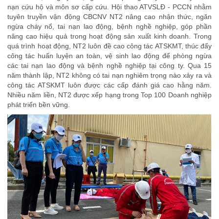
nạn cứu hộ và môn sơ cấp cứu. Hội thao ATVSLĐ - PCCN nhằm
tuyên truyền vận động CBCNV NT2 nâng cao nhận thức, ngăn
ngừa cháy nổ, tai nạn lao động, bệnh nghề nghiệp, góp phần
nâng cao hiệu quả trong hoạt động sản xuất kinh doanh. Trong
quá trình hoạt động, NT2 luôn đề cao công tác ATSKMT, thúc đẩy
công tác huấn luyện an toàn, vệ sinh lao động để phòng ngừa
các tai nạn lao động và bệnh nghề nghiệp tại công ty. Qua 15
năm thành lập, NT2 không có tai nạn nghiêm trọng nào xảy ra và
công tác ATSKMT luôn được các cấp đánh giá cao hằng năm.
Nhiều năm liền, NT2 được xếp hạng trong Top 100 Doanh nghiệp
phát triển bền vững.