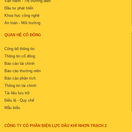
Vận hành - Thị trường điện
Đầu tư phát triển
Khoa học công nghệ
An toàn - Môi trường
QUAN HỆ CỔ ĐÔNG
Công bố thông tin
Thông tin cổ đông
Báo cáo tài chính
Báo cáo thường niên
Báo cáo phân tích
Thông tin tài chính
Tài liệu lưu trữ
Điều lệ - Quy chế
Mẫu biểu
CÔNG TY CỔ PHẦN ĐIỆN LỰC DẦU KHÍ NHƠN TRẠCH 2