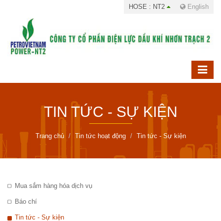
HOSE : NT2
English
TIN TỨC - SỰ KIỆN
Trang chủ
Tin tức hoạt động
Tin tức - Sự kiện
Mua sắm hàng hóa dịch vụ
Báo chí
Tin tức - Sự kiện