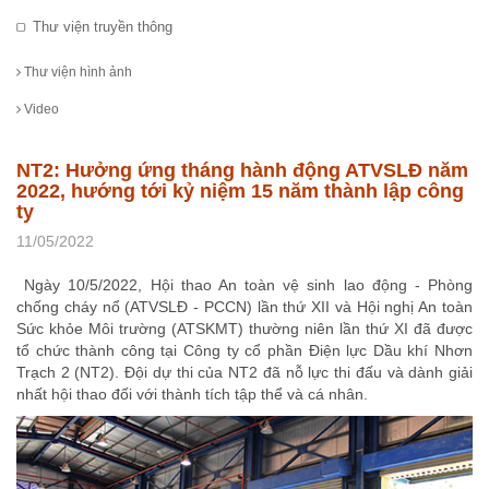
Thư viện truyền thông
Thư viện hình ảnh
Video
NT2: Hưởng ứng tháng hành động ATVSLĐ năm
2022, hướng tới kỷ niệm 15 năm thành lập công
ty
11/05/2022
Ngày 10/5/2022, Hội thao An toàn vệ sinh lao động - Phòng
chống cháy nổ (ATVSLĐ - PCCN) lần thứ XII và Hội nghị An toàn
Sức khỏe Môi trường (ATSKMT) thường niên lần thứ XI đã được
tổ chức thành công tại Công ty cổ phần Điện lực Dầu khí Nhơn
Trạch 2 (NT2). Đội dự thi của NT2 đã nỗ lực thi đấu và dành giải
nhất hội thao đối với thành tích tập thể và cá nhân.