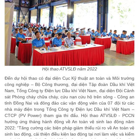
Hội thao ATVSLĐ năm 2022
Đến dự hội thao có đại diện Cục Kỹ thuật an toàn và Môi trường
công nghiệp – Bộ Công thương, đại diện Tập đoàn Dầu khí Việt
Nam, Tổng Công ty Điện lực Dầu khí Việt Nam, đại diện Đội Cảnh
sát Phòng cháy chữa cháy, cứu nạn cứu hộ trên sông - Công an
tỉnh Đồng Nai và đông đảo các vận động viên của 07 đội từ các
nhà máy điện trong Tổng Công ty Điện lực Dầu khí Việt Nam –
CTCP (PV Power) tham gia thi đấu. Hội thao ATVSLĐ - PCCN
hưởng ứng tháng hành động về An toàn vệ sinh lao động năm
2022: “Tăng cường các biện pháp giảm thiểu rủi ro về An toàn vệ
sinh lao động, cải thiện điều kiện lao động tại nơi làm việc và kiểm