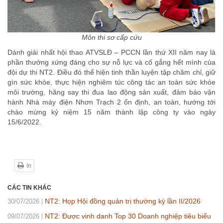
Môn thi sơ cấp cứu
Dành giải nhất hội thao ATVSLĐ – PCCN lần thứ XII năm nay là
phần thưởng xứng đáng cho sự nỗ lực và cố gắng hết mình của
đội dự thi NT2. Điều đó thể hiện tinh thần luyện tập chăm chỉ, giữ
gìn sức khỏe, thực hiện nghiêm túc công tác an toàn sức khỏe
môi trường, hăng say thi đua lao động sản xuất, đảm bảo vận
hành Nhà máy điện Nhơn Trạch 2 ổn định, an toàn, hướng tới
chào mừng kỷ niệm 15 năm thành lập công ty vào ngày
15/6/2022.
In
CÁC TIN KHÁC
NT2: Họp Hội đồng quản trị thường kỳ lần II/2026
30/07/2026
NT2: Được vinh danh Top 30 Doanh nghiệp tiêu biểu
09/07/2026