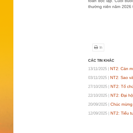
toán độc lập. Cuối buổ
thường niên năm 2026 
In
CÁC TIN KHÁC
NT2: Cán mố
13/11/2025
NT2: Sao v
03/11/2025
NT2: Tổ chứ
27/10/2025
NT2: Đại hộ
22/10/2025
Chúc mừng 
20/09/2025
NT2: Tiểu t
12/09/2025