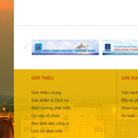
GIỚI THIỆU
SẢN XU
Giới thiệu chung
Vận hành
Sản phẩm & Dịch vụ
Đầu tư ph
Định hướng phát triển
Khoa học
Cơ cấu tổ chức
An toàn 
Ban lãnh đạo công ty
Lịch sử phát triển