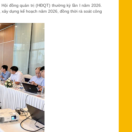
 Hội đồng quản trị (HĐQT) thường kỳ lần I năm 2026.
, xây dựng kế hoạch năm 2026, đồng thời rà soát công