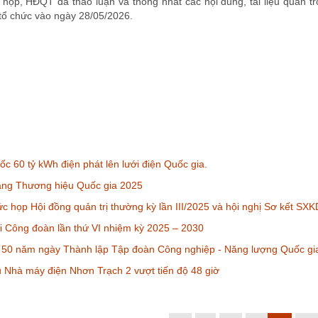
i họp, HĐQT đã thảo luận và thống nhất các nội dung, tài liệu quan t
tổ chức vào ngày 28/05/2026.
c 60 tỷ kWh điện phát lên lưới điện Quốc gia.
àng Thương hiệu Quốc gia 2025
c họp Hội đồng quản trị thường kỳ lần III/2025 và hội nghị Sơ kết S
i Công đoàn lần thứ VI nhiệm kỳ 2025 – 2030
50 năm ngày Thành lập Tập đoàn Công nghiệp - Năng lượng Quốc gi
u Nhà máy điện Nhơn Trạch 2 vượt tiến độ 48 giờ