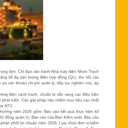
rọng tâm: Chỉ đạo vận hành Nhà máy điện Nhơn Trạch
ăng tối đa sản lượng điện hợp đồng (Qc), thu hồi các
 ưu các khoản chi phí quản lý, tiếp tục nghiên cứu, áp
ường điện cạnh tranh, chuẩn bị sẵn sàng các điều kiện
ư phát triển. Các giải pháp này nhằm mục tiêu cao nhất
của NT2.
 thường niên 2026 gồm: Báo cáo kết quả thực hiện kế
i đồng quản trị; Báo cáo của Ban Kiểm soát; Báo cáo
 phân phối lợi nhuận năm 2026; Lựa chọn đơn vị kiểm