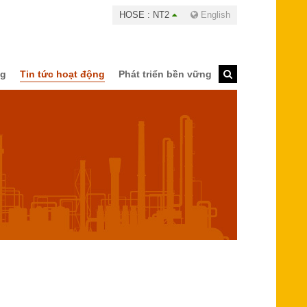
HOSE : NT2
English
ng
Tin tức hoạt động
Phát triển bền vững