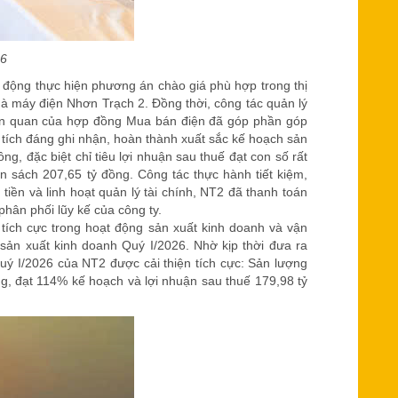
26
động thực hiện phương án chào giá phù hợp trong thị
Nhà máy điện Nhơn Trạch 2. Đồng thời, công tác quản lý
liên quan của hợp đồng Mua bán điện đã góp phần góp
tích đáng ghi nhận, hoàn thành xuất sắc kế hoạch sản
g, đặc biệt chỉ tiêu lợi nhuận sau thuế đạt con số rất
 sách 207,65 tỷ đồng. Công tác thực hành tiết kiệm,
tiền và linh hoạt quản lý tài chính, NT2 đã thanh toán
hân phối lũy kế của công ty.
ích cực trong hoạt động sản xuất kinh doanh và vận
ản xuất kinh doanh Quý I/2026. Nhờ kịp thời đưa ra
uý I/2026 của NT2 được cải thiện tích cực: Sản lượng
g, đạt 114% kế hoạch và lợi nhuận sau thuế 179,98 tỷ