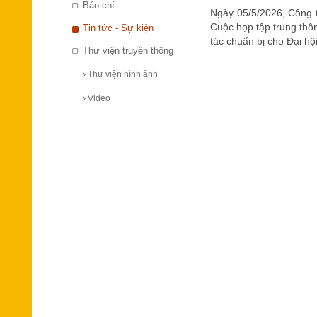
Báo chí
Ngày 05/5/2026, Công t
Cuộc họp tập trung thô
Tin tức - Sự kiện
tác chuẩn bị cho Đại h
Thư viện truyền thông
Thư viện hình ảnh
Video