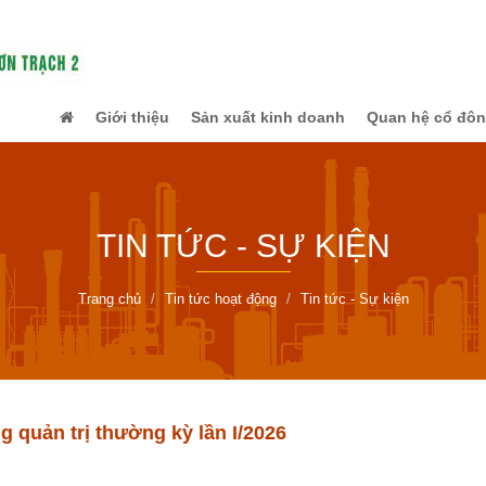
Giới thiệu
Sản xuất kinh doanh
Quan hệ cổ đô
TIN TỨC - SỰ KIỆN
Trang chủ
Tin tức hoạt động
Tin tức - Sự kiện
 quản trị thường kỳ lần I/2026