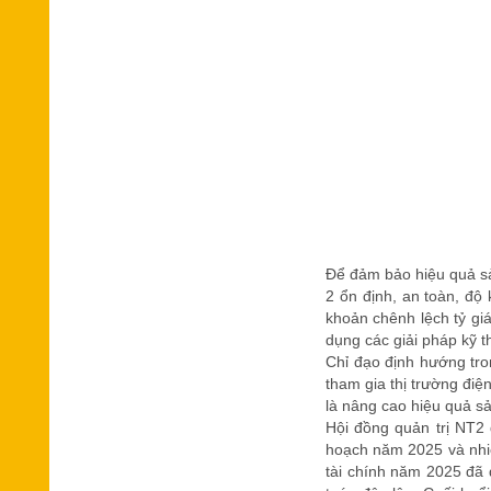
Để đảm bảo hiệu quả s
2 ổn định, an toàn, độ
khoản chênh lệch tỷ giá
dụng các giải pháp kỹ t
Chỉ đạo định hướng tron
tham gia thị trường điệ
là nâng cao hiệu quả s
Hội đồng quản trị NT2 
hoạch năm 2025 và nhiệ
tài chính năm 2025 đã