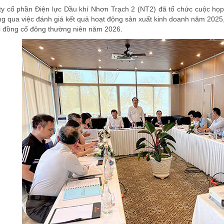
y cổ phần Điện lực Dầu khí Nhơn Trạch 2 (NT2) đã tổ chức cuộc họp
ng qua việc đánh giá kết quả hoạt động sản xuất kinh doanh năm 2025
ội đồng cổ đông thường niên năm 2026.