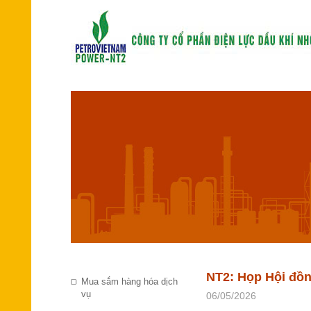
NT2: Họp Hội đồng
Mua sắm hàng hóa dịch
vụ
06/05/2026