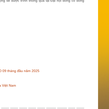
rọng sẽ được trình thông qua tại Đại hội đồng cổ đông
XKD 09 tháng đầu năm 2025
a Việt Nam