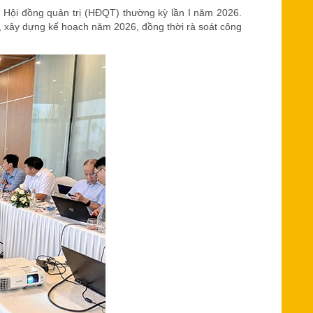
 Hội đồng quản trị (HĐQT) thường kỳ lần I năm 2026.
, xây dựng kế hoạch năm 2026, đồng thời rà soát công