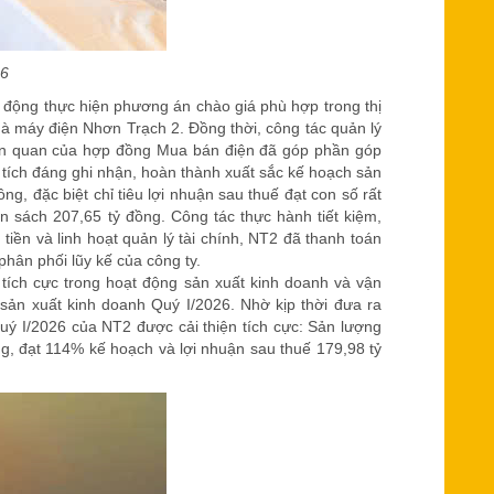
26
động thực hiện phương án chào giá phù hợp trong thị
Nhà máy điện Nhơn Trạch 2. Đồng thời, công tác quản lý
liên quan của hợp đồng Mua bán điện đã góp phần góp
tích đáng ghi nhận, hoàn thành xuất sắc kế hoạch sản
g, đặc biệt chỉ tiêu lợi nhuận sau thuế đạt con số rất
 sách 207,65 tỷ đồng. Công tác thực hành tiết kiệm,
tiền và linh hoạt quản lý tài chính, NT2 đã thanh toán
hân phối lũy kế của công ty.
ích cực trong hoạt động sản xuất kinh doanh và vận
ản xuất kinh doanh Quý I/2026. Nhờ kịp thời đưa ra
uý I/2026 của NT2 được cải thiện tích cực: Sản lượng
g, đạt 114% kế hoạch và lợi nhuận sau thuế 179,98 tỷ