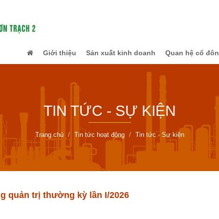
Giới thiệu
Sản xuất kinh doanh
Quan hệ cổ đô
TIN TỨC - SỰ KIỆN
Trang chủ
Tin tức hoạt động
Tin tức - Sự kiện
 quản trị thường kỳ lần I/2026