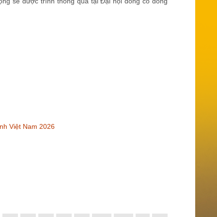
rọng sẽ được trình thông qua tại Đại hội đồng cổ đông
anh Việt Nam 2026