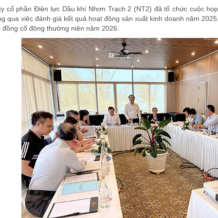
y cổ phần Điện lực Dầu khí Nhơn Trạch 2 (NT2) đã tổ chức cuộc họp
ng qua việc đánh giá kết quả hoạt động sản xuất kinh doanh năm 2025
ội đồng cổ đông thường niên năm 2026.