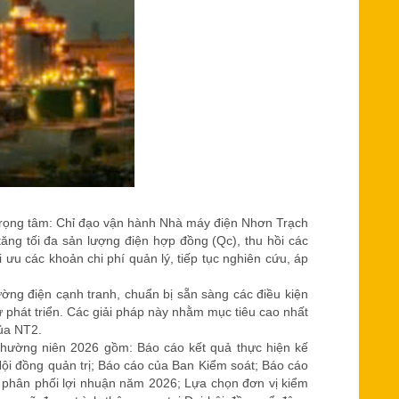
rọng tâm: Chỉ đạo vận hành Nhà máy điện Nhơn Trạch
ăng tối đa sản lượng điện hợp đồng (Qc), thu hồi các
 ưu các khoản chi phí quản lý, tiếp tục nghiên cứu, áp
ường điện cạnh tranh, chuẩn bị sẵn sàng các điều kiện
ư phát triển. Các giải pháp này nhằm mục tiêu cao nhất
của NT2.
 thường niên 2026 gồm: Báo cáo kết quả thực hiện kế
i đồng quản trị; Báo cáo của Ban Kiểm soát; Báo cáo
 phân phối lợi nhuận năm 2026; Lựa chọn đơn vị kiểm