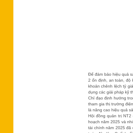
Để đảm bảo hiệu quả s
2 ổn định, an toàn, độ
khoản chênh lệch tỷ giá
dụng các giải pháp kỹ t
Chỉ đạo định hướng tron
tham gia thị trường điệ
là nâng cao hiệu quả s
Hội đồng quản trị NT2 
hoạch năm 2025 và nhiệ
tài chính năm 2025 đã