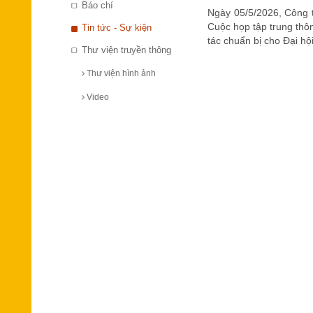
Báo chí
Ngày 05/5/2026, Công t
Cuộc họp tập trung thô
Tin tức - Sự kiện
tác chuẩn bị cho Đại h
Thư viện truyền thông
Thư viện hình ảnh
Video