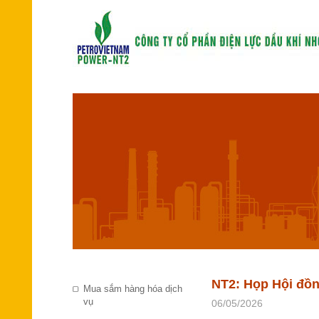
NT2: Họp Hội đồng
Mua sắm hàng hóa dịch
vụ
06/05/2026