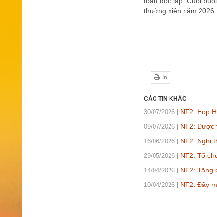
toán độc lập. Cuối buổ
thường niên năm 2026 
In
CÁC TIN KHÁC
NT2: Họp Hộ
30/07/2026
NT2: Được v
09/07/2026
NT2: Nghi t
16/06/2026
NT2: Tổ chứ
29/05/2026
NT2: Tăng 
14/04/2026
NT2: Đẩy m
10/04/2026