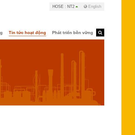
HOSE : NT2
English
ng
Tin tức hoạt động
Phát triển bền vững