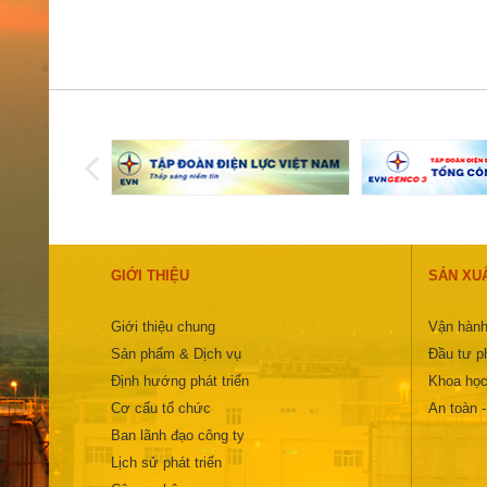
GIỚI THIỆU
SẢN XU
Giới thiệu chung
Vận hành
Sản phẩm & Dịch vụ
Đầu tư ph
Định hướng phát triển
Khoa học
Cơ cấu tổ chức
An toàn 
Ban lãnh đạo công ty
Lịch sử phát triển