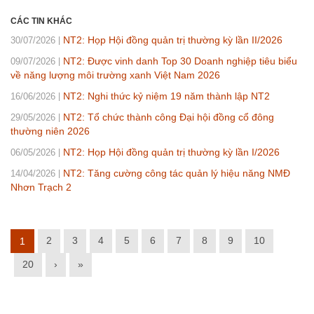
CÁC TIN KHÁC
NT2: Họp Hội đồng quản trị thường kỳ lần II/2026
30/07/2026
NT2: Được vinh danh Top 30 Doanh nghiệp tiêu biểu
09/07/2026
về năng lượng môi trường xanh Việt Nam 2026
NT2: Nghi thức kỷ niệm 19 năm thành lập NT2
16/06/2026
NT2: Tổ chức thành công Đại hội đồng cổ đông
29/05/2026
thường niên 2026
NT2: Họp Hội đồng quản trị thường kỳ lần I/2026
06/05/2026
NT2: Tăng cường công tác quản lý hiệu năng NMĐ
14/04/2026
Nhơn Trạch 2
2
3
4
5
6
7
8
9
10
1
20
›
»