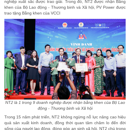
nghiệp xuất sắc được trao giải. Trong đó, NT2 được nhận Bằng
khen của Bộ Lao động - Thương binh và Xã hội, PV Power được
trao tặng Bằng khen của VCCI
NT2 là 1 trong 9 doanh nghiệp được nhận bằng khen của Bộ Lao
động - Thương binh và Xã hội
Trong 15 năm phát triển, NT2 không ngừng nỗ lực nâng cao hiệu
quả sản xuất kinh doanh, đồng thời quan tâm chăm lo đến đời
sống của người lao động, đóng góp an sinh xã hội. NT2 chú trọng