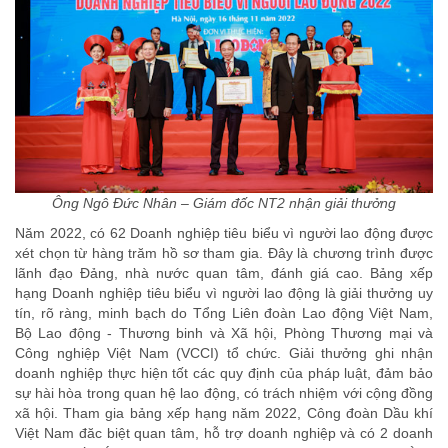
Ông Ngô Đức Nhân – Giám đốc NT2 nhận giải thưởng
Năm 2022, có 62 Doanh nghiệp tiêu biểu vì người lao động được
xét chọn từ hàng trăm hồ sơ tham gia. Đây là chương trình được
lãnh đạo Đảng, nhà nước quan tâm, đánh giá cao. Bảng xếp
hạng Doanh nghiệp tiêu biểu vì người lao động là giải thưởng uy
tín, rõ ràng, minh bạch do Tổng Liên đoàn Lao động Việt Nam,
Bộ Lao động - Thương binh và Xã hội, Phòng Thương mại và
Công nghiệp Việt Nam (VCCI) tổ chức. Giải thưởng ghi nhận
doanh nghiệp thực hiện tốt các quy định của pháp luật, đảm bảo
sự hài hòa trong quan hệ lao động, có trách nhiệm với cộng đồng
xã hội. Tham gia bảng xếp hạng năm 2022, Công đoàn Dầu khí
Việt Nam đăc biệt quan tâm, hỗ trợ doanh nghiệp và có 2 doanh