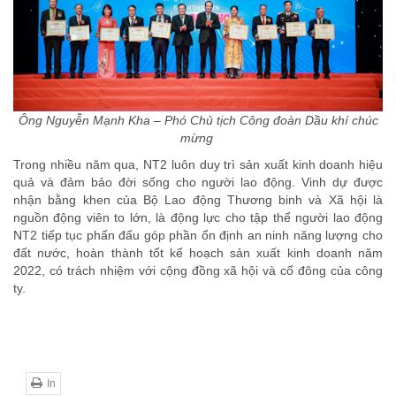
Ông Nguyễn Mạnh Kha – Phó Chủ tịch Công đoàn Dầu khí chúc
mừng
Trong nhiều năm qua, NT2 luôn duy trì sản xuất kinh doanh hiệu
quả và đảm bảo đời sống cho người lao động. Vinh dự được
nhận bằng khen của Bộ Lao động Thương binh và Xã hội là
nguồn động viên to lớn, là động lực cho tập thể người lao động
NT2 tiếp tục phấn đấu góp phần ổn định an ninh năng lượng cho
đất nước, hoàn thành tốt kế hoạch sản xuất kinh doanh năm
2022, có trách nhiệm với cộng đồng xã hội và cổ đông của công
ty.
In