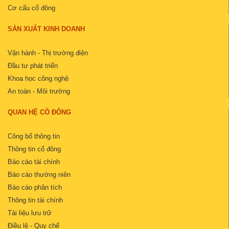
Cơ cấu cổ đông
SẢN XUẤT KINH DOANH
Vận hành - Thị trường điện
Đầu tư phát triển
Khoa học công nghệ
An toàn - Môi trường
QUAN HỆ CỔ ĐÔNG
Công bố thông tin
Thông tin cổ đông
Báo cáo tài chính
Báo cáo thường niên
Báo cáo phân tích
Thông tin tài chính
Tài liệu lưu trữ
Điều lệ - Quy chế