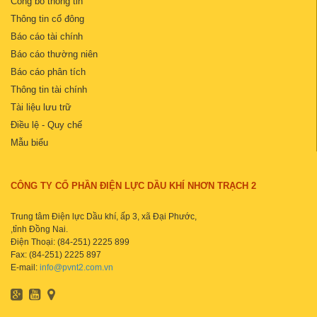
Công bố thông tin
Thông tin cổ đông
Báo cáo tài chính
Báo cáo thường niên
Báo cáo phân tích
Thông tin tài chính
Tài liệu lưu trữ
Điều lệ - Quy chế
Mẫu biểu
CÔNG TY CỔ PHẦN ĐIỆN LỰC DẦU KHÍ NHƠN TRẠCH 2
Trung tâm Điện lực Dầu khí, ấp 3, xã Đại Phước,
,tỉnh Đồng Nai.
Điện Thoại: (84-251) 2225 899
Fax: (84-251) 2225 897
E-mail:
info@pvnt2.com.vn