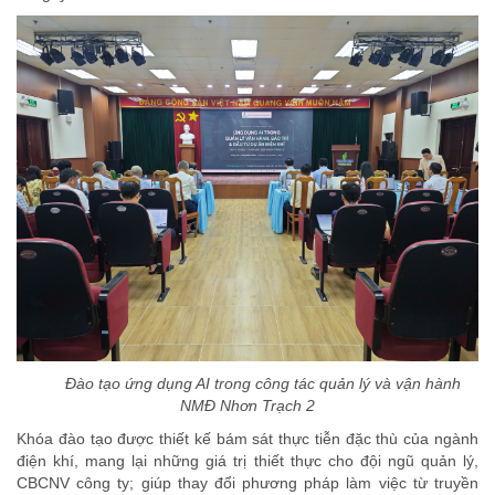
Đào tạo ứng dụng AI trong công tác quản lý và vận hành
NMĐ Nhơn Trạch 2
Khóa đào tạo được thiết kế bám sát thực tiễn đặc thù của ngành
điện khí, mang lại những giá trị thiết thực cho đội ngũ quản lý,
CBCNV công ty; giúp thay đổi phương pháp làm việc từ truyền