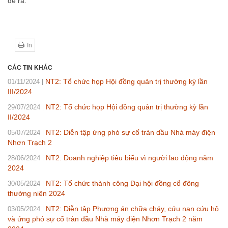
đề ra.
In
CÁC TIN KHÁC
NT2: Tổ chức họp Hội đồng quản trị thường kỳ lần
01/11/2024
III/2024
NT2: Tổ chức họp Hội đồng quản trị thường kỳ lần
29/07/2024
II/2024
NT2: Diễn tập ứng phó sự cố tràn dầu Nhà máy điện
05/07/2024
Nhơn Trạch 2
NT2: Doanh nghiệp tiêu biểu vì người lao động năm
28/06/2024
2024
NT2: Tổ chức thành công Đại hội đồng cổ đông
30/05/2024
thường niên 2024
NT2: Diễn tập Phương án chữa cháy, cứu nạn cứu hộ
03/05/2024
và ứng phó sự cố tràn dầu Nhà máy điện Nhơn Trạch 2 năm