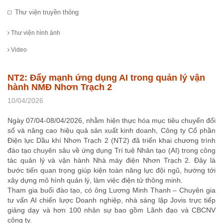
Thư viện truyền thông
Thư viện hình ảnh
Video
NT2: Đẩy mạnh ứng dụng AI trong quản lý vận
hành NMĐ Nhơn Trạch 2
10/04/2026
Ngày 07/04-08/04/2026, nhằm hiện thực hóa mục tiêu chuyển đổi
số và nâng cao hiệu quả sản xuất kinh doanh, Công ty Cổ phần
Điện lực Dầu khí Nhơn Trạch 2 (NT2) đã triển khai chương trình
đào tạo chuyên sâu về ứng dụng Trí tuệ Nhân tạo (AI) trong công
tác quản lý và vận hành Nhà máy điện Nhơn Trạch 2. Đây là
bước tiến quan trọng giúp kiện toàn năng lực đội ngũ, hướng tới
xây dựng mô hình quản lý, làm việc điện tử thông minh.
Tham gia buổi đào tạo, có ông Lương Minh Thanh – Chuyên gia
tư vấn AI chiến lược Doanh nghiệp, nhà sáng lập Jovis trực tiếp
giảng dạy và hơn 100 nhân sự bao gồm Lãnh đạo và CBCNV
công ty.