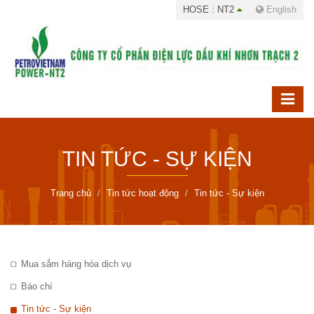
HOSE : NT2
English
TIN TỨC - SỰ KIỆN
Trang chủ
Tin tức hoạt động
Tin tức - Sự kiện
Mua sắm hàng hóa dịch vụ
Báo chí
Tin tức - Sự kiện