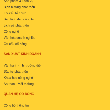
Sản phẩm & Dịch vụ
Định hướng phát triển
Cơ cấu tổ chức
Ban lãnh đạo công ty
Lịch sử phát triển
Công nghệ
Văn hóa doanh nghiệp
Cơ cấu cổ đông
SẢN XUẤT KINH DOANH
Vận hành - Thị trường điện
Đầu tư phát triển
Khoa học công nghệ
An toàn - Môi trường
QUAN HỆ CỔ ĐÔNG
Công bố thông tin