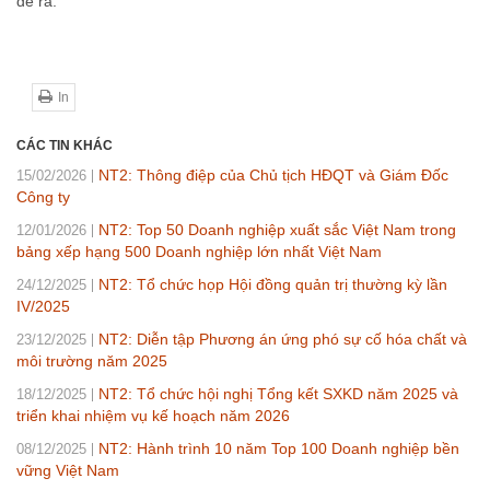
đề ra.
In
CÁC TIN KHÁC
NT2: Thông điệp của Chủ tịch HĐQT và Giám Đốc
15/02/2026
Công ty
NT2: Top 50 Doanh nghiệp xuất sắc Việt Nam trong
12/01/2026
bảng xếp hạng 500 Doanh nghiệp lớn nhất Việt Nam
NT2: Tổ chức họp Hội đồng quản trị thường kỳ lần
24/12/2025
IV/2025
NT2: Diễn tập Phương án ứng phó sự cố hóa chất và
23/12/2025
môi trường năm 2025
NT2: Tổ chức hội nghị Tổng kết SXKD năm 2025 và
18/12/2025
triển khai nhiệm vụ kế hoạch năm 2026
NT2: Hành trình 10 năm Top 100 Doanh nghiệp bền
08/12/2025
vững Việt Nam