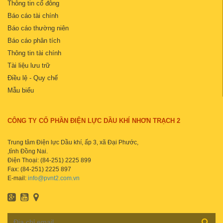
Thông tin cổ đông
Báo cáo tài chính
Báo cáo thường niên
Báo cáo phân tích
Thông tin tài chính
Tài liệu lưu trữ
Điều lệ - Quy chế
Mẫu biểu
CÔNG TY CỔ PHẦN ĐIỆN LỰC DẦU KHÍ NHƠN TRẠCH 2
Trung tâm Điện lực Dầu khí, ấp 3, xã Đại Phước,
,tỉnh Đồng Nai.
Điện Thoại: (84-251) 2225 899
Fax: (84-251) 2225 897
E-mail:
info@pvnt2.com.vn