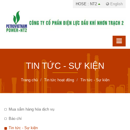
HOSE : NT2
English
TIN TỨC - SỰ KIỆN
Trang chủ
Tin tức hoạt động
Tin tức - Sự kiện
Mua sắm hàng hóa dịch vụ
Báo chí
Tin tức - Sự kiện