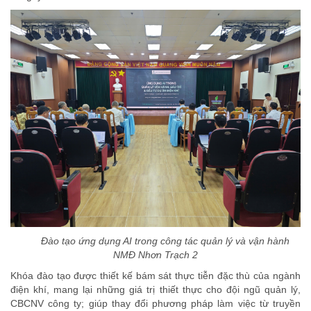
Đào tạo ứng dụng AI trong công tác quản lý và vận hành
NMĐ Nhơn Trạch 2
Khóa đào tạo được thiết kế bám sát thực tiễn đặc thù của ngành
điện khí, mang lại những giá trị thiết thực cho đội ngũ quản lý,
CBCNV công ty; giúp thay đổi phương pháp làm việc từ truyền