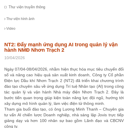
Thư viện truyền thông
Thư viện hình ảnh
Video
NT2: Đẩy mạnh ứng dụng AI trong quản lý vận
hành NMĐ Nhơn Trạch 2
10/04/2026
Ngày 07/04-08/04/2026, nhằm hiện thực hóa mục tiêu chuyển đổi
số và nâng cao hiệu quả sản xuất kinh doanh, Công ty Cổ phần
Điện lực Dầu khí Nhơn Trạch 2 (NT2) đã triển khai chương trình
đào tạo chuyên sâu về ứng dụng Trí tuệ Nhân tạo (AI) trong công
tác quản lý và vận hành Nhà máy điện Nhơn Trạch 2. Đây là
bước tiến quan trọng giúp kiện toàn năng lực đội ngũ, hướng tới
xây dựng mô hình quản lý, làm việc điện tử thông minh.
Tham gia buổi đào tạo, có ông Lương Minh Thanh – Chuyên gia
tư vấn AI chiến lược Doanh nghiệp, nhà sáng lập Jovis trực tiếp
giảng dạy và hơn 100 nhân sự bao gồm Lãnh đạo và CBCNV
công ty.