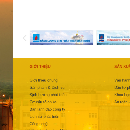
GIỚI THIỆU
SẢN XU
Giới thiệu chung
Vận hành
Sản phẩm & Dịch vụ
Đầu tư ph
Định hướng phát triển
Khoa học
Cơ cấu tổ chức
An toàn 
Ban lãnh đạo công ty
Lịch sử phát triển
Công nghệ