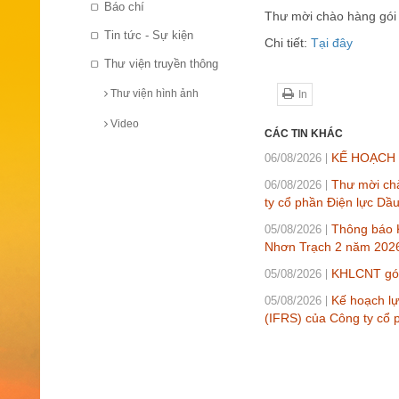
Báo chí
Thư mời chào hàng gói
Tin tức - Sự kiện
Chi tiết:
Tại đây
Thư viện truyền thông
Thư viện hình ảnh
In
Video
CÁC TIN KHÁC
KẾ HOẠCH L
06/08/2026
Thư mời chà
06/08/2026
ty cổ phần Điện lực Dầ
Thông báo K
05/08/2026
Nhơn Trạch 2 năm 202
KHLCNT gói 
05/08/2026
Kế hoạch lự
05/08/2026
(IFRS) của Công ty cổ 