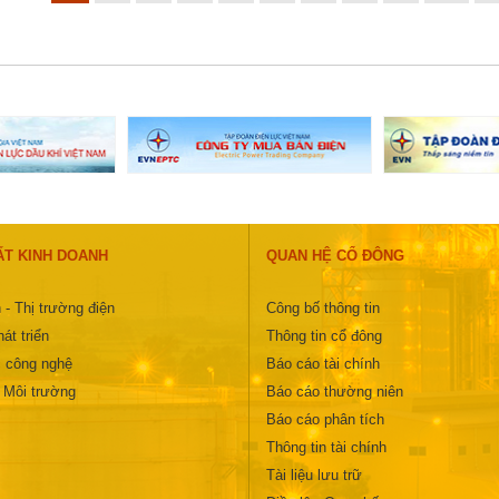
ẤT KINH DOANH
QUAN HỆ CỔ ĐÔNG
 - Thị trường điện
Công bố thông tin
át triển
Thông tin cổ đông
 công nghệ
Báo cáo tài chính
- Môi trường
Báo cáo thường niên
Báo cáo phân tích
Thông tin tài chính
Tài liệu lưu trữ