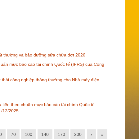
t thường và bảo dưỡng sửa chữa đợt 2026
 chuẩn mực báo cáo tài chính Quốc tế (IFRS) của Công
t thải công nghiệp thông thường cho Nhà máy điện
ầu tiên theo chuẩn mực báo cáo tài chính Quốc tế
31/12/2025
0
70
100
140
170
200
›
»