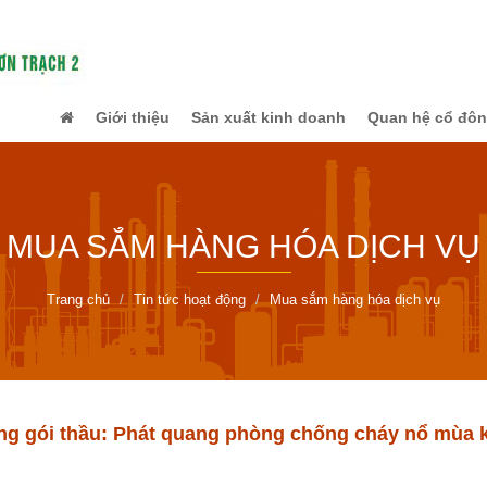
Giới thiệu
Sản xuất kinh doanh
Quan hệ cổ đô
MUA SẮM HÀNG HÓA DỊCH VỤ
Trang chủ
Tin tức hoạt động
Mua sắm hàng hóa dịch vụ
ng gói thầu: Phát quang phòng chống cháy nổ mùa 