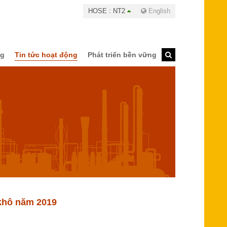
HOSE : NT2
English
ng
Tin tức hoạt động
Phát triển bền vững
khô năm 2019