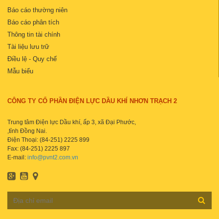
Báo cáo thường niên
Báo cáo phân tích
Thông tin tài chính
Tài liệu lưu trữ
Điều lệ - Quy chế
Mẫu biểu
CÔNG TY CỔ PHẦN ĐIỆN LỰC DẦU KHÍ NHƠN TRẠCH 2
Trung tâm Điện lực Dầu khí, ấp 3, xã Đại Phước,
,tỉnh Đồng Nai.
Điện Thoại: (84-251) 2225 899
Fax: (84-251) 2225 897
E-mail:
info@pvnt2.com.vn