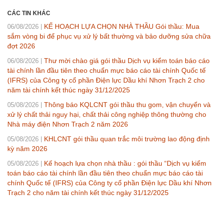
CÁC TIN KHÁC
KẾ HOẠCH LỰA CHỌN NHÀ THẦU Gói thầu: Mua
06/08/2026
sắm vòng bi để phục vụ xử lý bất thường và bảo dưỡng sửa chữa
đợt 2026
Thư mời chào giá gói thầu Dịch vụ kiểm toán báo cáo
06/08/2026
tài chính lần đầu tiên theo chuẩn mực báo cáo tài chính Quốc tế
(IFRS) của Công ty cổ phần Điện lực Dầu khí Nhơn Trạch 2 cho
năm tài chính kết thúc ngày 31/12/2025
Thông báo KQLCNT gói thầu thu gom, vận chuyển và
05/08/2026
xử lý chất thải nguy hại, chất thải công nghiệp thông thường cho
Nhà máy điện Nhơn Trạch 2 năm 2026
KHLCNT gói thầu quan trắc môi trường lao động định
05/08/2026
kỳ năm 2026
Kế hoạch lựa chọn nhà thầu : gói thầu “Dịch vụ kiểm
05/08/2026
toán báo cáo tài chính lần đầu tiên theo chuẩn mực báo cáo tài
chính Quốc tế (IFRS) của Công ty cổ phần Điện lực Dầu khí Nhơn
Trạch 2 cho năm tài chính kết thúc ngày 31/12/2025