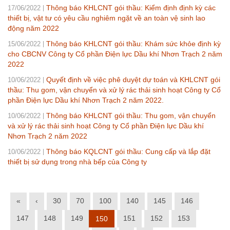
Thông báo KHLCNT gói thầu: Kiểm định định kỳ các
17/06/2022
thiết bị, vật tư có yêu cầu nghiêm ngặt về an toàn vệ sinh lao
động năm 2022
Thông báo KHLCNT gói thầu: Khám sức khỏe định kỳ
15/06/2022
cho CBCNV Công ty Cổ phần Điện lực Dầu khí Nhơn Trạch 2 năm
2022
Quyết định về việc phê duyệt dự toán và KHLCNT gói
10/06/2022
thầu: Thu gom, vận chuyển và xử lý rác thải sinh hoạt Công ty Cổ
phần Điện lực Dầu khí Nhơn Trạch 2 năm 2022.
Thông báo KHLCNT gói thầu: Thu gom, vận chuyển
10/06/2022
và xử lý rác thải sinh hoạt Công ty Cổ phần Điện lực Dầu khí
Nhơn Trạch 2 năm 2022
Thông báo KQLCNT gói thầu: Cung cấp và lắp đặt
10/06/2022
thiết bị sử dụng trong nhà bếp của Công ty
«
‹
30
70
100
140
145
146
147
148
149
151
152
153
150