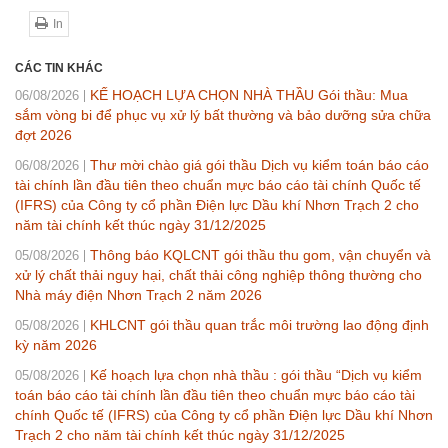
In
CÁC TIN KHÁC
KẾ HOẠCH LỰA CHỌN NHÀ THẦU Gói thầu: Mua
06/08/2026
sắm vòng bi để phục vụ xử lý bất thường và bảo dưỡng sửa chữa
đợt 2026
Thư mời chào giá gói thầu Dịch vụ kiểm toán báo cáo
06/08/2026
tài chính lần đầu tiên theo chuẩn mực báo cáo tài chính Quốc tế
(IFRS) của Công ty cổ phần Điện lực Dầu khí Nhơn Trạch 2 cho
năm tài chính kết thúc ngày 31/12/2025
Thông báo KQLCNT gói thầu thu gom, vận chuyển và
05/08/2026
xử lý chất thải nguy hại, chất thải công nghiệp thông thường cho
Nhà máy điện Nhơn Trạch 2 năm 2026
KHLCNT gói thầu quan trắc môi trường lao động định
05/08/2026
kỳ năm 2026
Kế hoạch lựa chọn nhà thầu : gói thầu “Dịch vụ kiểm
05/08/2026
toán báo cáo tài chính lần đầu tiên theo chuẩn mực báo cáo tài
chính Quốc tế (IFRS) của Công ty cổ phần Điện lực Dầu khí Nhơn
Trạch 2 cho năm tài chính kết thúc ngày 31/12/2025