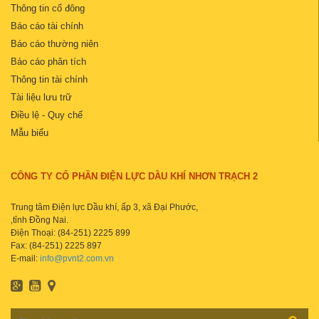
Thông tin cổ đông
Báo cáo tài chính
Báo cáo thường niên
Báo cáo phân tích
Thông tin tài chính
Tài liệu lưu trữ
Điều lệ - Quy chế
Mẫu biểu
CÔNG TY CỔ PHẦN ĐIỆN LỰC DẦU KHÍ NHƠN TRẠCH 2
Trung tâm Điện lực Dầu khí, ấp 3, xã Đại Phước,
,tỉnh Đồng Nai.
Điện Thoại: (84-251) 2225 899
Fax: (84-251) 2225 897
E-mail:
info@pvnt2.com.vn