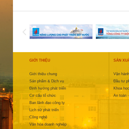
GIỚI THIỆU
SẢN XU
Giới thiệu chung
Vận hành
Sản phẩm & Dịch vụ
Đầu tư ph
Định hướng phát triển
Khoa học
Cơ cấu tổ chức
An toàn 
Ban lãnh đạo công ty
Lịch sử phát triển
Công nghệ
Văn hóa doanh nghiệp