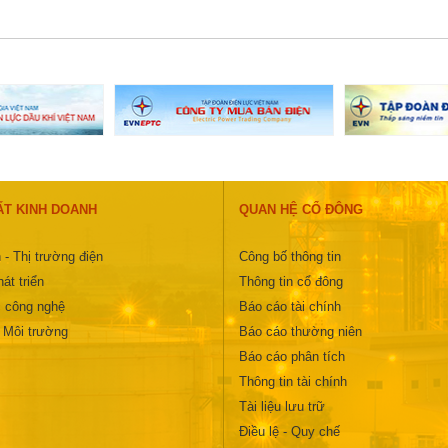
ẤT KINH DOANH
QUAN HỆ CỔ ĐÔNG
 - Thị trường điện
Công bố thông tin
át triển
Thông tin cổ đông
 công nghệ
Báo cáo tài chính
- Môi trường
Báo cáo thường niên
Báo cáo phân tích
Thông tin tài chính
Tài liệu lưu trữ
Điều lệ - Quy chế