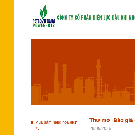
Thư mời Báo giá 
Mua sắm hàng hóa dịch
vụ
28/05/2026