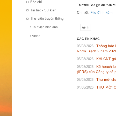
Báo chí
Thư mời Báo giá dự toán M
Tin tức - Sự kiện
Chi tiết:
File đính kèm
Thư viện truyền thông
Thư viện hình ảnh
In
Video
CÁC TIN KHÁC
Thông báo K
05/08/2026
Nhơn Trạch 2 năm 202
KHLCNT gói 
05/08/2026
Kế hoạch lự
05/08/2026
(IFRS) của Công ty cổ 
Thư mời chà
05/08/2026
THƯ MỜI CH
04/08/2026