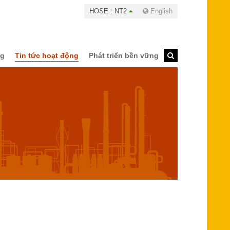
HOSE : NT2
English
ng
Tin tức hoạt động
Phát triển bền vững