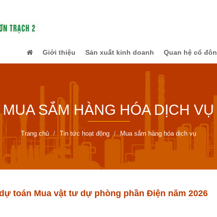
Giới thiệu
Sản xuất kinh doanh
Quan hệ cổ đô
MUA SẮM HÀNG HÓA DỊCH VỤ
Trang chủ
Tin tức hoạt động
Mua sắm hàng hóa dịch vụ
dự toán Mua vật tư dự phòng phần Điện năm 2026