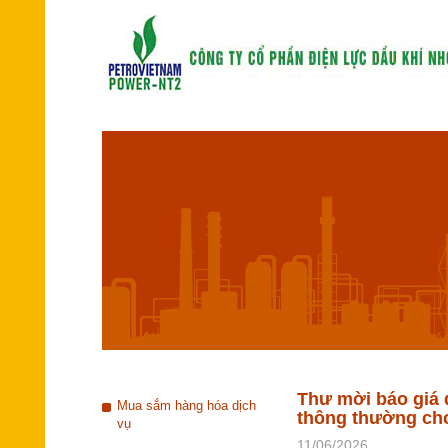
Thư mời báo giá d
Mua sắm hàng hóa dịch
thông thường cho
vụ
11/06/2026