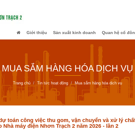
Giới thiệu
Sản xuất kinh doanh
Quan hệ cổ đô
MUA SẮM HÀNG HÓA DỊCH VỤ
Trang chủ
Tin tức hoạt động
Mua sắm hàng hóa dịch vụ
ự toán công việc thu gom, vận chuyển và xử lý chất 
 Nhà máy điện Nhơn Trạch 2 năm 2026 - lần 2