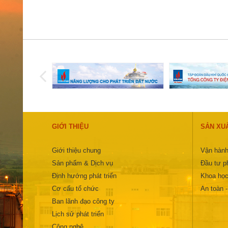
GIỚI THIỆU
SẢN XU
Giới thiệu chung
Vận hành
Sản phẩm & Dịch vụ
Đầu tư ph
Định hướng phát triển
Khoa học
Cơ cấu tổ chức
An toàn 
Ban lãnh đạo công ty
Lịch sử phát triển
Công nghệ