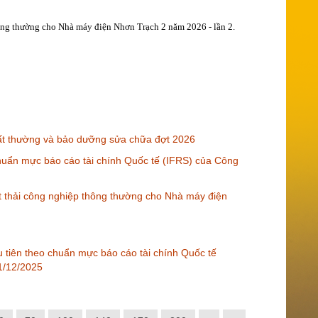
hông thường cho Nhà máy điện Nhơn Trạch 2 năm 2026 - lần 2.
t thường và bảo dưỡng sửa chữa đợt 2026
 chuẩn mực báo cáo tài chính Quốc tế (IFRS) của Công
t thải công nghiệp thông thường cho Nhà máy điện
ầu tiên theo chuẩn mực báo cáo tài chính Quốc tế
31/12/2025