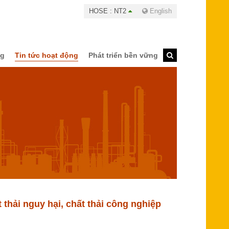
HOSE : NT2
English
ng
Tin tức hoạt động
Phát triển bền vững
thải nguy hại, chất thải công nghiệp