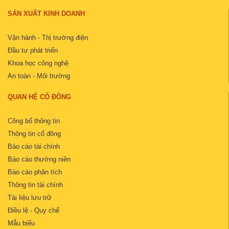
SẢN XUẤT KINH DOANH
Vận hành - Thị trường điện
Đầu tư phát triển
Khoa học công nghệ
An toàn - Môi trường
QUAN HỆ CỔ ĐÔNG
Công bố thông tin
Thông tin cổ đông
Báo cáo tài chính
Báo cáo thường niên
Báo cáo phân tích
Thông tin tài chính
Tài liệu lưu trữ
Điều lệ - Quy chế
Mẫu biểu