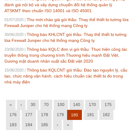
đánh giá nội bộ và xây dựng chuyển đổi hệ thống quản lý
ATSKMT theo chuẩn ISO 14001 và ISO 45001
Thư mời chào giá gói thầu: Thay thế thiết bị tường lửa
01/07/2020
Firewall Juniper cho hệ thống mạng Công ty
Thông báo KHLCNT gói thầu: Thay thế thiết bị tường
30/06/2020
lửa Firewall Juniper cho hệ thống mạng Công ty
Thông báo KQLC đơn vị gói thầu: Thực hiện công tác
23/06/2020
truyền thông trong chương trình Thương hiệu mạnh Đất Việt,
Gương mặt doanh nhân xuất sắc Đất việt 2020
Thông báo KQLCNT gói thầu: Đào tạo nguyên lý, cấu
15/06/2020
tạo, chức năng vận hành, cách hiệu chuẩn các thiết bị đo trong
nhà máy điện
«
‹
30
70
100
140
170
175
176
177
178
179
181
182
180
183
184
185
›
»