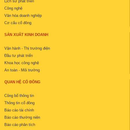
Lịch sử phát triển
Công nghệ
Văn hóa doanh nghiệp
Cơ cấu cổ đông
SẢN XUẤT KINH DOANH
Vận hành - Thị trường điện
Đầu tư phát triển
Khoa học công nghệ
An toàn - Môi trường
QUAN HỆ CỔ ĐÔNG
Công bố thông tin
Thông tin cổ đông
Báo cáo tài chính
Báo cáo thường niên
Báo cáo phân tích