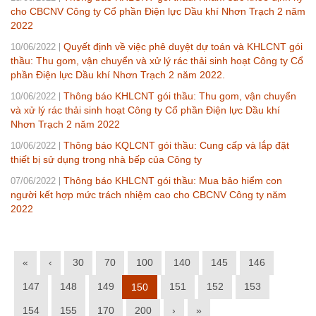
cho CBCNV Công ty Cổ phần Điện lực Dầu khí Nhơn Trạch 2 năm
2022
Quyết định về việc phê duyệt dự toán và KHLCNT gói
10/06/2022
thầu: Thu gom, vận chuyển và xử lý rác thải sinh hoạt Công ty Cổ
phần Điện lực Dầu khí Nhơn Trạch 2 năm 2022.
Thông báo KHLCNT gói thầu: Thu gom, vận chuyển
10/06/2022
và xử lý rác thải sinh hoạt Công ty Cổ phần Điện lực Dầu khí
Nhơn Trạch 2 năm 2022
Thông báo KQLCNT gói thầu: Cung cấp và lắp đặt
10/06/2022
thiết bị sử dụng trong nhà bếp của Công ty
Thông báo KHLCNT gói thầu: Mua bảo hiểm con
07/06/2022
người kết hợp mức trách nhiệm cao cho CBCNV Công ty năm
2022
«
‹
30
70
100
140
145
146
147
148
149
151
152
153
150
154
155
170
200
›
»