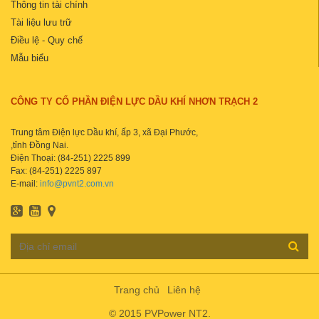
Thông tin tài chính
Tài liệu lưu trữ
Điều lệ - Quy chế
Mẫu biểu
CÔNG TY CỔ PHẦN ĐIỆN LỰC DẦU KHÍ NHƠN TRẠCH 2
Trung tâm Điện lực Dầu khí, ấp 3, xã Đại Phước,
,tỉnh Đồng Nai.
Điện Thoại: (84-251) 2225 899
Fax: (84-251) 2225 897
E-mail:
info@pvnt2.com.vn
Trang chủ
Liên hệ
© 2015 PVPower NT2.