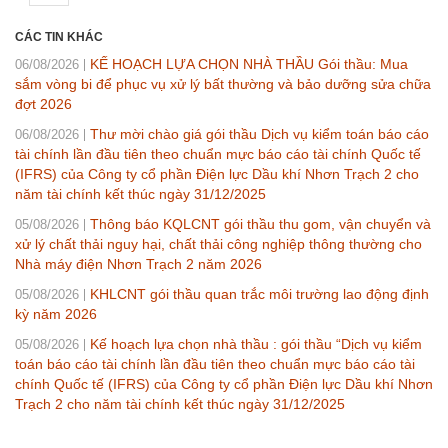
CÁC TIN KHÁC
KẾ HOẠCH LỰA CHỌN NHÀ THẦU Gói thầu: Mua
06/08/2026
sắm vòng bi để phục vụ xử lý bất thường và bảo dưỡng sửa chữa
đợt 2026
Thư mời chào giá gói thầu Dịch vụ kiểm toán báo cáo
06/08/2026
tài chính lần đầu tiên theo chuẩn mực báo cáo tài chính Quốc tế
(IFRS) của Công ty cổ phần Điện lực Dầu khí Nhơn Trạch 2 cho
năm tài chính kết thúc ngày 31/12/2025
Thông báo KQLCNT gói thầu thu gom, vận chuyển và
05/08/2026
xử lý chất thải nguy hại, chất thải công nghiệp thông thường cho
Nhà máy điện Nhơn Trạch 2 năm 2026
KHLCNT gói thầu quan trắc môi trường lao động định
05/08/2026
kỳ năm 2026
Kế hoạch lựa chọn nhà thầu : gói thầu “Dịch vụ kiểm
05/08/2026
toán báo cáo tài chính lần đầu tiên theo chuẩn mực báo cáo tài
chính Quốc tế (IFRS) của Công ty cổ phần Điện lực Dầu khí Nhơn
Trạch 2 cho năm tài chính kết thúc ngày 31/12/2025