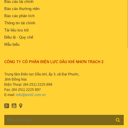
Báo cáo tài chính
Báo cáo thường niên
Báo cáo phân tích
Thông tin tài chính
Tài liệu lưu trữ
Điều lệ - Quy chế
Mẫu biểu
CÔNG TY CỔ PHẦN ĐIỆN LỰC DẦU KHÍ NHƠN TRẠCH 2
Trung tâm Điện lực Dầu khí, ấp 3, xã Đại Phước,
,tỉnh Đồng Nai.
Điện Thoại: (84-251) 2225 899
Fax: (84-251) 2225 897
E-mail:
info@pvnt2.com.vn