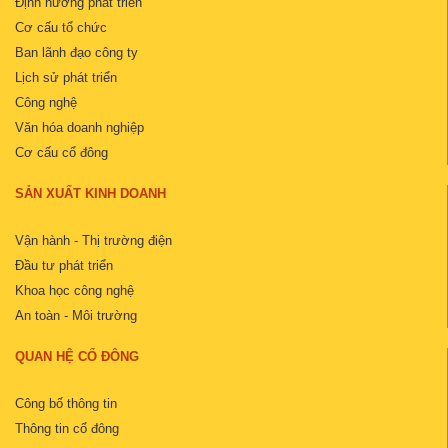
Định hướng phát triển
Cơ cấu tổ chức
Ban lãnh đạo công ty
Lịch sử phát triển
Công nghệ
Văn hóa doanh nghiệp
Cơ cấu cổ đông
SẢN XUẤT KINH DOANH
Vận hành - Thị trường điện
Đầu tư phát triển
Khoa học công nghệ
An toàn - Môi trường
QUAN HỆ CỔ ĐÔNG
Công bố thông tin
Thông tin cổ đông