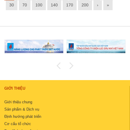
30
70
100
140
170
200
›
»
GIỚI THIỆU
Giới thiệu chung
Sản phẩm & Dịch vụ
Định hướng phát triển
Cơ cấu tổ chức