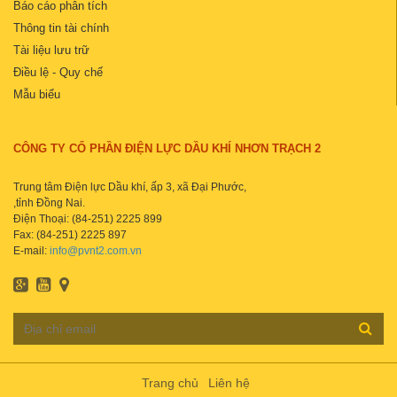
Báo cáo phân tích
Thông tin tài chính
Tài liệu lưu trữ
Điều lệ - Quy chế
Mẫu biểu
CÔNG TY CỔ PHẦN ĐIỆN LỰC DẦU KHÍ NHƠN TRẠCH 2
Trung tâm Điện lực Dầu khí, ấp 3, xã Đại Phước,
,tỉnh Đồng Nai.
Điện Thoại: (84-251) 2225 899
Fax: (84-251) 2225 897
E-mail:
info@pvnt2.com.vn
Trang chủ
Liên hệ