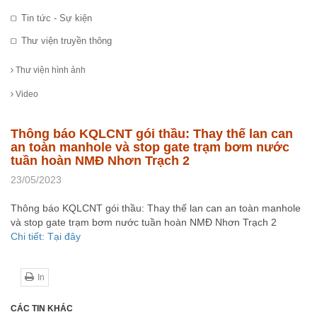
Tin tức - Sự kiện
Thư viện truyền thông
Thư viện hình ảnh
Video
Thông báo KQLCNT gói thầu: Thay thế lan can
an toàn manhole và stop gate trạm bơm nước
tuần hoàn NMĐ Nhơn Trạch 2
23/05/2023
Thông báo KQLCNT gói thầu: Thay thế lan can an toàn manhole
và stop gate trạm bơm nước tuần hoàn NMĐ Nhơn Trạch 2
Chi tiết: Tại đây
In
CÁC TIN KHÁC