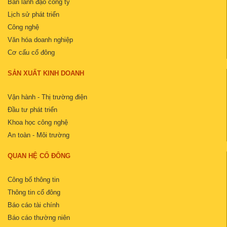
Ban lãnh đạo công ty
Lịch sử phát triển
Công nghệ
Văn hóa doanh nghiệp
Cơ cấu cổ đông
SẢN XUẤT KINH DOANH
Vận hành - Thị trường điện
Đầu tư phát triển
Khoa học công nghệ
An toàn - Môi trường
QUAN HỆ CỔ ĐÔNG
Công bố thông tin
Thông tin cổ đông
Báo cáo tài chính
Báo cáo thường niên