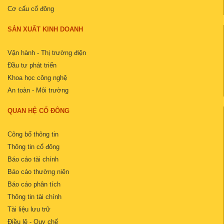
Cơ cấu cổ đông
SẢN XUẤT KINH DOANH
Vận hành - Thị trường điện
Đầu tư phát triển
Khoa học công nghệ
An toàn - Môi trường
QUAN HỆ CỔ ĐÔNG
Công bố thông tin
Thông tin cổ đông
Báo cáo tài chính
Báo cáo thường niên
Báo cáo phân tích
Thông tin tài chính
Tài liệu lưu trữ
Điều lệ - Quy chế