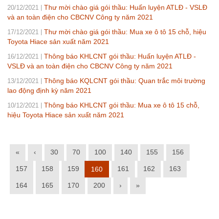
Thư mời chào giá gói thầu: Huấn luyện ATLĐ - VSLĐ
20/12/2021
và an toàn điện cho CBCNV Công ty năm 2021
Thư mời chào giá gói thầu: Mua xe ô tô 15 chỗ, hiệu
17/12/2021
Toyota Hiace sản xuất năm 2021
Thông báo KHLCNT gói thầu: Huấn luyện ATLĐ -
16/12/2021
VSLĐ và an toàn điện cho CBCNV Công ty năm 2021
Thông báo KQLCNT gói thầu: Quan trắc môi trường
13/12/2021
lao động định kỳ năm 2021
Thông báo KHLCNT gói thầu: Mua xe ô tô 15 chỗ,
10/12/2021
hiệu Toyota Hiace sản xuất năm 2021
«
‹
30
70
100
140
155
156
157
158
159
161
162
163
160
164
165
170
200
›
»