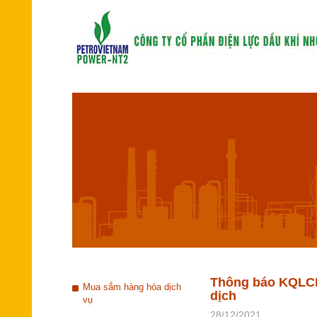
Thông báo KQLCNT
Mua sắm hàng hóa dịch
dịch
vụ
28/12/2021