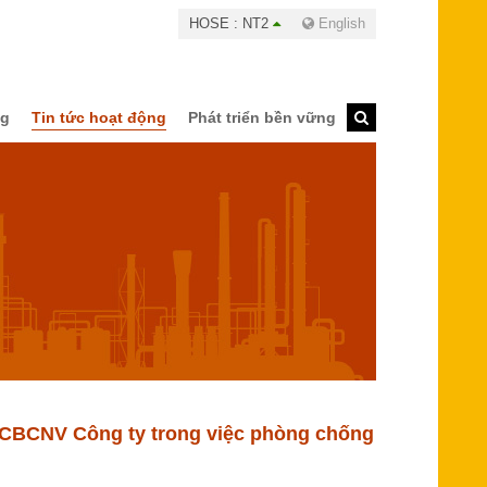
HOSE : NT2
English
ng
Tin tức hoạt động
Phát triển bền vững
o CBCNV Công ty trong việc phòng chống