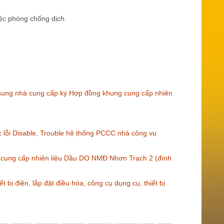
ệc phòng chống dịch.
 sung nhà cung cấp ký Hợp đồng khung cung cấp nhiên
lỗi Disable, Trouble hệ thống PCCC nhà công vụ
 cung cấp nhiên liệu Dầu DO NMĐ Nhơn Trạch 2 (đính
 bị điện, lắp đặt điều hòa, công cụ dụng cụ, thiết bị