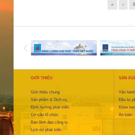
«
‹
3
GIỚI THIỆU
SẢN XU
Giới thiệu chung
Vận hành
Sản phẩm & Dịch vụ
Đầu tư ph
Định hướng phát triển
Khoa học
Cơ cấu tổ chức
An toàn 
Ban lãnh đạo công ty
Lịch sử phát triển